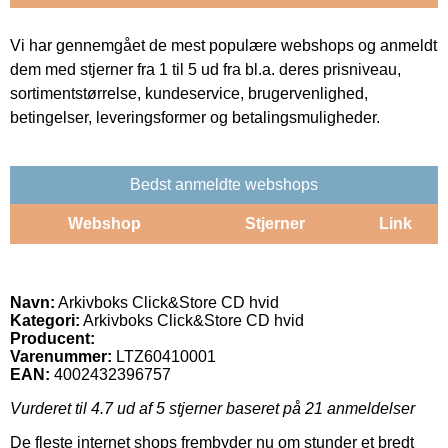
Vi har gennemgået de mest populære webshops og anmeldt
dem med stjerner fra 1 til 5 ud fra bl.a. deres prisniveau,
sortimentstørrelse, kundeservice, brugervenlighed,
betingelser, leveringsformer og betalingsmuligheder.
Bedst anmeldte webshops
Webshop
Stjerner
Link
Navn:
Arkivboks Click&Store CD hvid
Kategori:
Arkivboks Click&Store CD hvid
Producent:
Varenummer:
LTZ60410001
EAN:
4002432396757
Vurderet til
4.7
ud af 5 stjerner baseret på
21
anmeldelser
De fleste internet shops frembyder nu om stunder et bredt