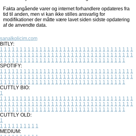
Fakta angående varer og internet forhandlere opdateres fra
tid til anden, men vi kan ikke stilles ansvarlig for
modifikationer der måtte være lavet siden sidste opdatering
af de anvendte data.
sanalkolicim.com
BITLY:
1
1
1
1
1
1
1
1
1
1
1
1
1
1
1
1
1
1
1
1
1
1
1
1
1
1
1
1
1
1
1
1
1
1
1
1
1
1
1
1
1
1
1
1
1
1
1
1
1
1
1
1
1
1
1
1
1
1
1
1
1
1
1
1
1
1
1
1
1
1
1
1
1
1
1
1
1
1
1
1
1
1
1
1
1
1
1
1
1
1
1
1
1
1
1
1
1
1
1
1
SPOTIFY:
1
1
1
1
1
1
1
1
1
1
1
1
1
1
1
1
1
1
1
1
1
1
1
1
1
1
1
1
1
1
1
1
1
1
1
1
1
1
1
1
1
1
1
1
1
1
1
1
1
1
1
1
1
1
1
1
1
1
1
1
1
1
1
1
1
1
1
1
1
1
1
1
1
1
1
1
1
1
1
1
1
1
1
1
1
1
1
1
1
1
1
1
1
1
1
1
1
1
1
1
CUTTLY BIO:
1
1
1
1
1
1
1
1
1
1
1
1
1
1
1
1
1
1
1
1
1
1
1
1
1
1
1
1
1
1
1
1
1
1
1
1
1
1
1
1
1
1
1
1
1
1
1
1
1
1
1
1
1
1
1
1
1
1
1
1
1
1
1
1
1
1
1
1
1
1
1
1
1
1
1
1
1
1
1
1
1
1
1
1
1
1
1
1
1
1
1
1
1
1
1
1
1
1
1
1
1
CUTTLY OLD:
1
1
1
1
1
1
1
1
1
1
1
MEDIUM: