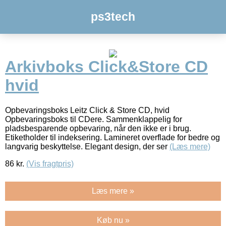
ps3tech
Arkivboks Click&Store CD
hvid
Opbevaringsboks Leitz Click & Store CD, hvid
Opbevaringsboks til CDere. Sammenklappelig for
pladsbesparende opbevaring, når den ikke er i brug.
Etiketholder til indeksering. Lamineret overflade for bedre og
langvarig beskyttelse. Elegant design, der ser
(Læs mere)
86
kr.
(Vis fragtpris)
Læs mere »
Køb nu »