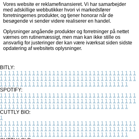
Vores website er reklamefinansieret. Vi har samarbejder
med adskillige webbutikker hvori vi markedsfører
forretningernes produkter, og tjener honorar når de
besøgende vi sender videre realiserer en handel.
Oplysninger angående produkter og forretninger på nettet
værnes om rutinemæssigt, men man kan ikke stille os
ansvarlig for justeringer der kan være iværksat siden sidste
opdatering af websitets oplysninger.
BITLY:
1
1
1
1
1
1
1
1
1
1
1
1
1
1
1
1
1
1
1
1
1
1
1
1
1
1
1
1
1
1
1
1
1
1
1
1
1
1
1
1
1
1
1
1
1
1
1
1
1
1
1
1
1
1
1
1
1
1
1
1
1
1
1
1
1
1
1
1
1
1
1
1
1
1
1
1
1
1
1
1
1
1
1
1
1
1
1
1
1
1
1
1
1
1
1
1
1
1
1
1
SPOTIFY:
1
1
1
1
1
1
1
1
1
1
1
1
1
1
1
1
1
1
1
1
1
1
1
1
1
1
1
1
1
1
1
1
1
1
1
1
1
1
1
1
1
1
1
1
1
1
1
1
1
1
1
1
1
1
1
1
1
1
1
1
1
1
1
1
1
1
1
1
1
1
1
1
1
1
1
1
1
1
1
1
1
1
1
1
1
1
1
1
1
1
1
1
1
1
1
1
1
1
1
1
CUTTLY BIO:
1
1
1
1
1
1
1
1
1
1
1
1
1
1
1
1
1
1
1
1
1
1
1
1
1
1
1
1
1
1
1
1
1
1
1
1
1
1
1
1
1
1
1
1
1
1
1
1
1
1
1
1
1
1
1
1
1
1
1
1
1
1
1
1
1
1
1
1
1
1
1
1
1
1
1
1
1
1
1
1
1
1
1
1
1
1
1
1
1
1
1
1
1
1
1
1
1
1
1
1
1