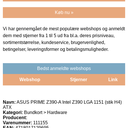
Køb nu »
Vi har gennemgået de mest populære webshops og anmeldt
dem med stjerner fra 1 til 5 ud fra bl.a. deres prisniveau,
sortimentstørrelse, kundeservice, brugervenlighed,
betingelser, leveringsformer og betalingsmuligheder.
Bedst anmeldte webshops
Webshop
Stjerner
Link
Navn:
ASUS PRIME Z390-A Intel Z390 LGA 1151 (stik H4)
ATX
Kategori:
Bundkort > Hardware
Producent:
Varenummer:
111155
EAN:
4718017129695