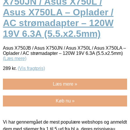
X750JN / Asus X750L /
Asus X750LA – Oplader /
AC strømadapter – 120W
19V 6.3A (5.5.x2.5mm)
Asus X750JB / Asus X750JN / Asus X750L / Asus X750LA –
Oplader / AC strømadapter – 120W 19V 6.3A (5.5.x2.5mm)
(Læs mere)
289
kr.
(Vis fragtpris)
Læs mere »
Køb nu »
Vi har gennemgået de mest populære webshops og anmeldt
dem med stjerner fra 1 til 5 ud fra bl.a. deres prisniveau,