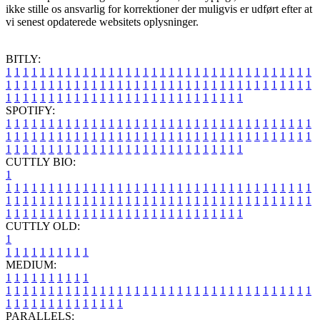
ikke stille os ansvarlig for korrektioner der muligvis er udført efter at
vi senest opdaterede websitets oplysninger.
BITLY:
1
1
1
1
1
1
1
1
1
1
1
1
1
1
1
1
1
1
1
1
1
1
1
1
1
1
1
1
1
1
1
1
1
1
1
1
1
1
1
1
1
1
1
1
1
1
1
1
1
1
1
1
1
1
1
1
1
1
1
1
1
1
1
1
1
1
1
1
1
1
1
1
1
1
1
1
1
1
1
1
1
1
1
1
1
1
1
1
1
1
1
1
1
1
1
1
1
1
1
1
SPOTIFY:
1
1
1
1
1
1
1
1
1
1
1
1
1
1
1
1
1
1
1
1
1
1
1
1
1
1
1
1
1
1
1
1
1
1
1
1
1
1
1
1
1
1
1
1
1
1
1
1
1
1
1
1
1
1
1
1
1
1
1
1
1
1
1
1
1
1
1
1
1
1
1
1
1
1
1
1
1
1
1
1
1
1
1
1
1
1
1
1
1
1
1
1
1
1
1
1
1
1
1
1
CUTTLY BIO:
1
1
1
1
1
1
1
1
1
1
1
1
1
1
1
1
1
1
1
1
1
1
1
1
1
1
1
1
1
1
1
1
1
1
1
1
1
1
1
1
1
1
1
1
1
1
1
1
1
1
1
1
1
1
1
1
1
1
1
1
1
1
1
1
1
1
1
1
1
1
1
1
1
1
1
1
1
1
1
1
1
1
1
1
1
1
1
1
1
1
1
1
1
1
1
1
1
1
1
1
1
CUTTLY OLD:
1
1
1
1
1
1
1
1
1
1
1
MEDIUM:
1
1
1
1
1
1
1
1
1
1
1
1
1
1
1
1
1
1
1
1
1
1
1
1
1
1
1
1
1
1
1
1
1
1
1
1
1
1
1
1
1
1
1
1
1
1
1
1
1
1
1
1
1
1
1
1
1
1
1
1
PARALLELS: