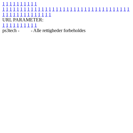
1
1
1
1
1
1
1
1
1
1
1
1
1
1
1
1
1
1
1
1
1
1
1
1
1
1
1
1
1
1
1
1
1
1
1
1
1
1
1
1
1
1
1
1
1
1
1
1
1
1
1
1
1
1
1
1
1
1
1
1
URL PARAMETER:
1
1
1
1
1
1
1
1
1
1
ps3tech -
Blog
- Alle rettigheder forbeholdes