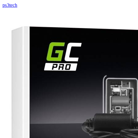
ps3tech