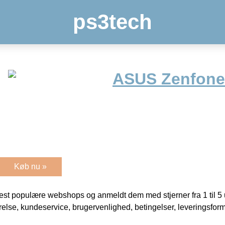
ps3tech
ASUS Zenfone
Køb nu »
t populære webshops og anmeldt dem med stjerner fra 1 til 5 ud
rrelse, kundeservice, brugervenlighed, betingelser, leveringsfor