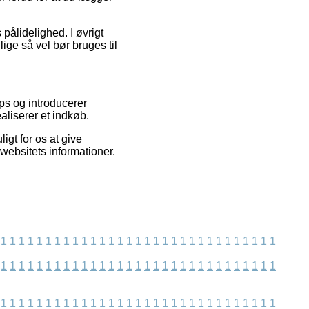
pålidelighed. I øvrigt
ige så vel bør bruges til
ps og introducerer
aliserer et indkøb.
igt for os at give
websitets informationer.
1
1
1
1
1
1
1
1
1
1
1
1
1
1
1
1
1
1
1
1
1
1
1
1
1
1
1
1
1
1
1
1
1
1
1
1
1
1
1
1
1
1
1
1
1
1
1
1
1
1
1
1
1
1
1
1
1
1
1
1
1
1
1
1
1
1
1
1
1
1
1
1
1
1
1
1
1
1
1
1
1
1
1
1
1
1
1
1
1
1
1
1
1