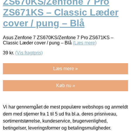
ZS670KS/Zenfone 7 Pro
ZS671KS – Classic Læder
cover / pung – Blå
Asus Zenfone 7 ZS670KS/Zenfone 7 Pro ZS671KS –
Classic Læder cover / pung – Blå
(Læs mere)
39
kr.
(Vis fragtpris)
Læs mere »
Køb nu »
Vi har gennemgået de mest populære webshops og anmeldt
dem med stjerner fra 1 til 5 ud fra bl.a. deres prisniveau,
sortimentstørrelse, kundeservice, brugervenlighed,
betingelser, leveringsformer og betalingsmuligheder.