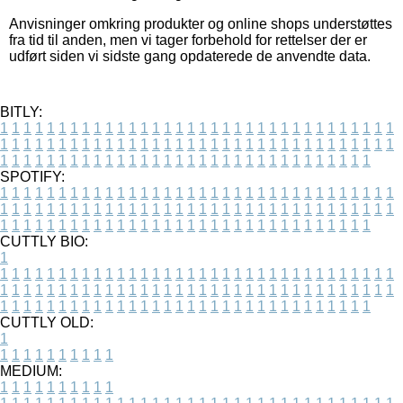
Anvisninger omkring produkter og online shops understøttes
fra tid til anden, men vi tager forbehold for rettelser der er
udført siden vi sidste gang opdaterede de anvendte data.
BITLY:
1
1
1
1
1
1
1
1
1
1
1
1
1
1
1
1
1
1
1
1
1
1
1
1
1
1
1
1
1
1
1
1
1
1
1
1
1
1
1
1
1
1
1
1
1
1
1
1
1
1
1
1
1
1
1
1
1
1
1
1
1
1
1
1
1
1
1
1
1
1
1
1
1
1
1
1
1
1
1
1
1
1
1
1
1
1
1
1
1
1
1
1
1
1
1
1
1
1
1
1
SPOTIFY:
1
1
1
1
1
1
1
1
1
1
1
1
1
1
1
1
1
1
1
1
1
1
1
1
1
1
1
1
1
1
1
1
1
1
1
1
1
1
1
1
1
1
1
1
1
1
1
1
1
1
1
1
1
1
1
1
1
1
1
1
1
1
1
1
1
1
1
1
1
1
1
1
1
1
1
1
1
1
1
1
1
1
1
1
1
1
1
1
1
1
1
1
1
1
1
1
1
1
1
1
CUTTLY BIO:
1
1
1
1
1
1
1
1
1
1
1
1
1
1
1
1
1
1
1
1
1
1
1
1
1
1
1
1
1
1
1
1
1
1
1
1
1
1
1
1
1
1
1
1
1
1
1
1
1
1
1
1
1
1
1
1
1
1
1
1
1
1
1
1
1
1
1
1
1
1
1
1
1
1
1
1
1
1
1
1
1
1
1
1
1
1
1
1
1
1
1
1
1
1
1
1
1
1
1
1
1
CUTTLY OLD:
1
1
1
1
1
1
1
1
1
1
1
MEDIUM:
1
1
1
1
1
1
1
1
1
1