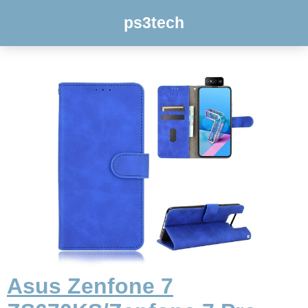
ps3tech
Asus Zenfone 7