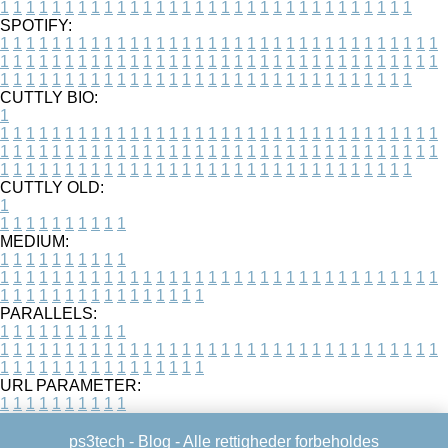
1
1
1
1
1
1
1
1
1
1
1
1
1
1
1
1
1
1
1
1
1
1
1
1
1
1
1
1
1
1
1
1
SPOTIFY:
1
1
1
1
1
1
1
1
1
1
1
1
1
1
1
1
1
1
1
1
1
1
1
1
1
1
1
1
1
1
1
1
1
1
1
1
1
1
1
1
1
1
1
1
1
1
1
1
1
1
1
1
1
1
1
1
1
1
1
1
1
1
1
1
1
1
1
1
1
1
1
1
1
1
1
1
1
1
1
1
1
1
1
1
1
1
1
1
1
1
1
1
1
1
1
1
1
1
1
1
CUTTLY BIO:
1
1
1
1
1
1
1
1
1
1
1
1
1
1
1
1
1
1
1
1
1
1
1
1
1
1
1
1
1
1
1
1
1
1
1
1
1
1
1
1
1
1
1
1
1
1
1
1
1
1
1
1
1
1
1
1
1
1
1
1
1
1
1
1
1
1
1
1
1
1
1
1
1
1
1
1
1
1
1
1
1
1
1
1
1
1
1
1
1
1
1
1
1
1
1
1
1
1
1
1
1
CUTTLY OLD:
1
1
1
1
1
1
1
1
1
1
1
MEDIUM:
1
1
1
1
1
1
1
1
1
1
1
1
1
1
1
1
1
1
1
1
1
1
1
1
1
1
1
1
1
1
1
1
1
1
1
1
1
1
1
1
1
1
1
1
1
1
1
1
1
1
1
1
1
1
1
1
1
1
1
1
PARALLELS:
1
1
1
1
1
1
1
1
1
1
1
1
1
1
1
1
1
1
1
1
1
1
1
1
1
1
1
1
1
1
1
1
1
1
1
1
1
1
1
1
1
1
1
1
1
1
1
1
1
1
1
1
1
1
1
1
1
1
1
1
URL PARAMETER:
1
1
1
1
1
1
1
1
1
1
ps3tech -
Blog
- Alle rettigheder forbeholdes