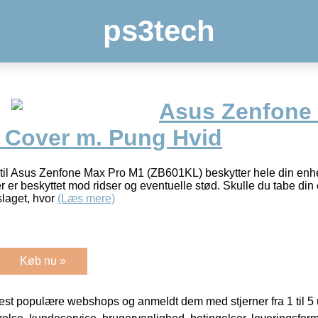
ps3tech
Asus Zenfone
 Cover m. Pung Hvid
r til Asus Zenfone Max Pro M1 (ZB601KL) beskytter hele din enh
r er beskyttet mod ridser og eventuelle stød. Skulle du tabe din
slaget, hvor
(Læs mere)
Køb nu »
t populære webshops og anmeldt dem med stjerner fra 1 til 5 ud