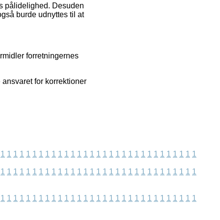
ns pålidelighed. Desuden
også burde udnyttes til at
rmidler forretningernes
 ansvaret for korrektioner
1
1
1
1
1
1
1
1
1
1
1
1
1
1
1
1
1
1
1
1
1
1
1
1
1
1
1
1
1
1
1
1
1
1
1
1
1
1
1
1
1
1
1
1
1
1
1
1
1
1
1
1
1
1
1
1
1
1
1
1
1
1
1
1
1
1
1
1
1
1
1
1
1
1
1
1
1
1
1
1
1
1
1
1
1
1
1
1
1
1
1
1
1