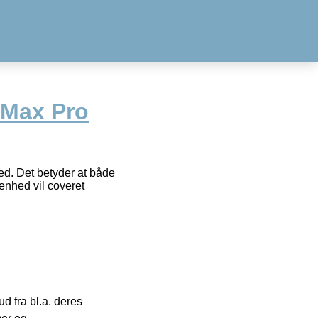
 Max Pro
ed. Det betyder at både
 enhed vil coveret
 fra bl.a. deres