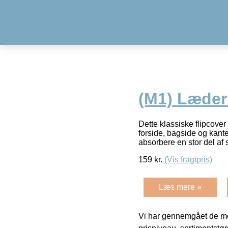
(M1) Læder
Dette klassiske flipcove
forside, bagside og kante
absorbere en stor del af 
159
kr.
(Vis fragtpris)
Læs mere »
Vi har gennemgået de mes