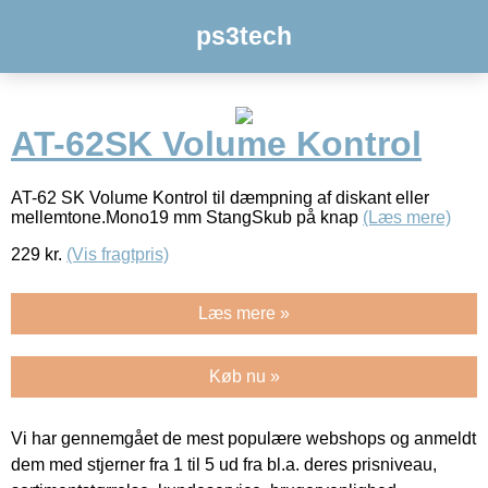
ps3tech
AT-62SK Volume Kontrol
AT-62 SK Volume Kontrol til dæmpning af diskant eller
mellemtone.Mono19 mm StangSkub på knap
(Læs mere)
229
kr.
(Vis fragtpris)
Læs mere »
Køb nu »
Vi har gennemgået de mest populære webshops og anmeldt
dem med stjerner fra 1 til 5 ud fra bl.a. deres prisniveau,