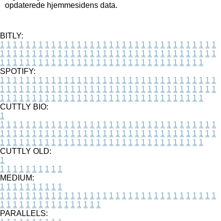
opdaterede hjemmesidens data.
BITLY:
1
1
1
1
1
1
1
1
1
1
1
1
1
1
1
1
1
1
1
1
1
1
1
1
1
1
1
1
1
1
1
1
1
1
1
1
1
1
1
1
1
1
1
1
1
1
1
1
1
1
1
1
1
1
1
1
1
1
1
1
1
1
1
1
1
1
1
1
1
1
1
1
1
1
1
1
1
1
1
1
1
1
1
1
1
1
1
1
1
1
1
1
1
1
1
1
1
1
1
1
SPOTIFY:
1
1
1
1
1
1
1
1
1
1
1
1
1
1
1
1
1
1
1
1
1
1
1
1
1
1
1
1
1
1
1
1
1
1
1
1
1
1
1
1
1
1
1
1
1
1
1
1
1
1
1
1
1
1
1
1
1
1
1
1
1
1
1
1
1
1
1
1
1
1
1
1
1
1
1
1
1
1
1
1
1
1
1
1
1
1
1
1
1
1
1
1
1
1
1
1
1
1
1
1
CUTTLY BIO:
1
1
1
1
1
1
1
1
1
1
1
1
1
1
1
1
1
1
1
1
1
1
1
1
1
1
1
1
1
1
1
1
1
1
1
1
1
1
1
1
1
1
1
1
1
1
1
1
1
1
1
1
1
1
1
1
1
1
1
1
1
1
1
1
1
1
1
1
1
1
1
1
1
1
1
1
1
1
1
1
1
1
1
1
1
1
1
1
1
1
1
1
1
1
1
1
1
1
1
1
1
CUTTLY OLD:
1
1
1
1
1
1
1
1
1
1
1
MEDIUM:
1
1
1
1
1
1
1
1
1
1
1
1
1
1
1
1
1
1
1
1
1
1
1
1
1
1
1
1
1
1
1
1
1
1
1
1
1
1
1
1
1
1
1
1
1
1
1
1
1
1
1
1
1
1
1
1
1
1
1
1
PARALLELS: