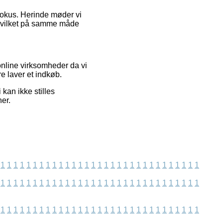
efokus. Herinde møder vi
, hvilket på samme måde
online virksomheder da vi
e laver et indkøb.
kan ikke stilles
ner.
1
1
1
1
1
1
1
1
1
1
1
1
1
1
1
1
1
1
1
1
1
1
1
1
1
1
1
1
1
1
1
1
1
1
1
1
1
1
1
1
1
1
1
1
1
1
1
1
1
1
1
1
1
1
1
1
1
1
1
1
1
1
1
1
1
1
1
1
1
1
1
1
1
1
1
1
1
1
1
1
1
1
1
1
1
1
1
1
1
1
1
1
1