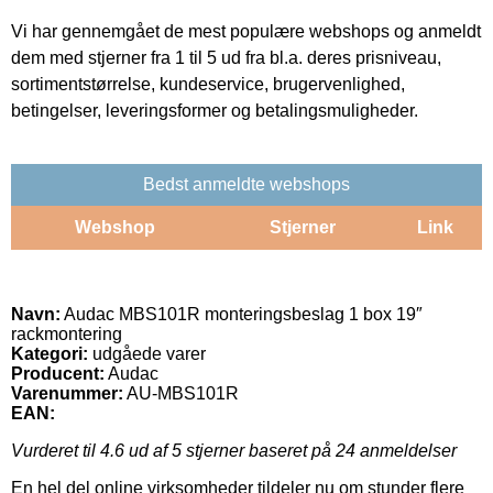
Vi har gennemgået de mest populære webshops og anmeldt
dem med stjerner fra 1 til 5 ud fra bl.a. deres prisniveau,
sortimentstørrelse, kundeservice, brugervenlighed,
betingelser, leveringsformer og betalingsmuligheder.
Bedst anmeldte webshops
Webshop
Stjerner
Link
Navn:
Audac MBS101R monteringsbeslag 1 box 19″
rackmontering
Kategori:
udgåede varer
Producent:
Audac
Varenummer:
AU-MBS101R
EAN:
Vurderet til
4.6
ud af 5 stjerner baseret på
24
anmeldelser
En hel del online virksomheder tildeler nu om stunder flere