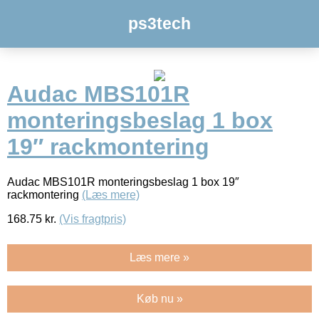
ps3tech
Audac MBS101R
monteringsbeslag 1 box
19″ rackmontering
Audac MBS101R monteringsbeslag 1 box 19″
rackmontering
(Læs mere)
168.75
kr.
(Vis fragtpris)
Læs mere »
Køb nu »