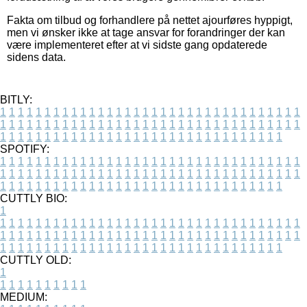
Fakta om tilbud og forhandlere på nettet ajourføres hyppigt,
men vi ønsker ikke at tage ansvar for forandringer der kan
være implementeret efter at vi sidste gang opdaterede
sidens data.
BITLY:
1
1
1
1
1
1
1
1
1
1
1
1
1
1
1
1
1
1
1
1
1
1
1
1
1
1
1
1
1
1
1
1
1
1
1
1
1
1
1
1
1
1
1
1
1
1
1
1
1
1
1
1
1
1
1
1
1
1
1
1
1
1
1
1
1
1
1
1
1
1
1
1
1
1
1
1
1
1
1
1
1
1
1
1
1
1
1
1
1
1
1
1
1
1
1
1
1
1
1
1
SPOTIFY:
1
1
1
1
1
1
1
1
1
1
1
1
1
1
1
1
1
1
1
1
1
1
1
1
1
1
1
1
1
1
1
1
1
1
1
1
1
1
1
1
1
1
1
1
1
1
1
1
1
1
1
1
1
1
1
1
1
1
1
1
1
1
1
1
1
1
1
1
1
1
1
1
1
1
1
1
1
1
1
1
1
1
1
1
1
1
1
1
1
1
1
1
1
1
1
1
1
1
1
1
CUTTLY BIO:
1
1
1
1
1
1
1
1
1
1
1
1
1
1
1
1
1
1
1
1
1
1
1
1
1
1
1
1
1
1
1
1
1
1
1
1
1
1
1
1
1
1
1
1
1
1
1
1
1
1
1
1
1
1
1
1
1
1
1
1
1
1
1
1
1
1
1
1
1
1
1
1
1
1
1
1
1
1
1
1
1
1
1
1
1
1
1
1
1
1
1
1
1
1
1
1
1
1
1
1
1
CUTTLY OLD:
1
1
1
1
1
1
1
1
1
1
1
MEDIUM: