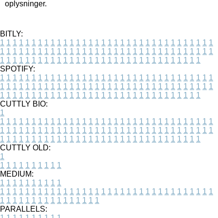
oplysninger.
BITLY:
1
1
1
1
1
1
1
1
1
1
1
1
1
1
1
1
1
1
1
1
1
1
1
1
1
1
1
1
1
1
1
1
1
1
1
1
1
1
1
1
1
1
1
1
1
1
1
1
1
1
1
1
1
1
1
1
1
1
1
1
1
1
1
1
1
1
1
1
1
1
1
1
1
1
1
1
1
1
1
1
1
1
1
1
1
1
1
1
1
1
1
1
1
1
1
1
1
1
1
1
SPOTIFY:
1
1
1
1
1
1
1
1
1
1
1
1
1
1
1
1
1
1
1
1
1
1
1
1
1
1
1
1
1
1
1
1
1
1
1
1
1
1
1
1
1
1
1
1
1
1
1
1
1
1
1
1
1
1
1
1
1
1
1
1
1
1
1
1
1
1
1
1
1
1
1
1
1
1
1
1
1
1
1
1
1
1
1
1
1
1
1
1
1
1
1
1
1
1
1
1
1
1
1
1
CUTTLY BIO:
1
1
1
1
1
1
1
1
1
1
1
1
1
1
1
1
1
1
1
1
1
1
1
1
1
1
1
1
1
1
1
1
1
1
1
1
1
1
1
1
1
1
1
1
1
1
1
1
1
1
1
1
1
1
1
1
1
1
1
1
1
1
1
1
1
1
1
1
1
1
1
1
1
1
1
1
1
1
1
1
1
1
1
1
1
1
1
1
1
1
1
1
1
1
1
1
1
1
1
1
1
CUTTLY OLD:
1
1
1
1
1
1
1
1
1
1
1
MEDIUM:
1
1
1
1
1
1
1
1
1
1
1
1
1
1
1
1
1
1
1
1
1
1
1
1
1
1
1
1
1
1
1
1
1
1
1
1
1
1
1
1
1
1
1
1
1
1
1
1
1
1
1
1
1
1
1
1
1
1
1
1
PARALLELS:
1
1
1
1
1
1
1
1
1
1