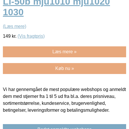
LI-50b mju1010 mju1020
1030
(Læs mere)
149
kr.
(Vis fragtpris)
Læs mere »
Køb nu »
Vi har gennemgået de mest populære webshops og anmeldt
dem med stjerner fra 1 til 5 ud fra bl.a. deres prisniveau,
sortimentstørrelse, kundeservice, brugervenlighed,
betingelser, leveringsformer og betalingsmuligheder.