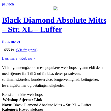
ps3tech
Black Diamond Absolute Mitts
– Str. XL – Luffer
(Læs mere)
1655
kr.
(Vis fragtpris)
Læs mere »
Køb nu »
Vi har gennemgået de mest populære webshops og anmeldt dem
med stjerner fra 1 til 5 ud fra bl.a. deres prisniveau,
sortimentstørrelse, kundeservice, brugervenlighed, betingelser,
leveringsformer og betalingsmuligheder.
Bedst anmeldte webshops
Webshop
Stjerner
Link
Navn:
Black Diamond Absolute Mitts – Str. XL – Luffer
Kategori:
Hovedtelefoner