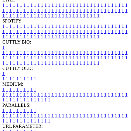
1
1
1
1
1
1
1
1
1
1
1
1
1
1
1
1
1
1
1
1
1
1
1
1
1
1
1
1
1
1
1
1
1
1
1
1
1
1
1
1
1
1
1
1
1
1
1
1
1
1
1
1
1
1
1
1
1
1
1
1
1
1
1
1
1
1
1
1
1
1
1
1
1
1
1
1
1
1
1
1
1
1
1
1
1
1
1
1
1
1
1
1
1
1
1
1
1
1
1
1
SPOTIFY:
1
1
1
1
1
1
1
1
1
1
1
1
1
1
1
1
1
1
1
1
1
1
1
1
1
1
1
1
1
1
1
1
1
1
1
1
1
1
1
1
1
1
1
1
1
1
1
1
1
1
1
1
1
1
1
1
1
1
1
1
1
1
1
1
1
1
1
1
1
1
1
1
1
1
1
1
1
1
1
1
1
1
1
1
1
1
1
1
1
1
1
1
1
1
1
1
1
1
1
1
CUTTLY BIO:
1
1
1
1
1
1
1
1
1
1
1
1
1
1
1
1
1
1
1
1
1
1
1
1
1
1
1
1
1
1
1
1
1
1
1
1
1
1
1
1
1
1
1
1
1
1
1
1
1
1
1
1
1
1
1
1
1
1
1
1
1
1
1
1
1
1
1
1
1
1
1
1
1
1
1
1
1
1
1
1
1
1
1
1
1
1
1
1
1
1
1
1
1
1
1
1
1
1
1
1
1
CUTTLY OLD:
1
1
1
1
1
1
1
1
1
1
1
MEDIUM:
1
1
1
1
1
1
1
1
1
1
1
1
1
1
1
1
1
1
1
1
1
1
1
1
1
1
1
1
1
1
1
1
1
1
1
1
1
1
1
1
1
1
1
1
1
1
1
1
1
1
1
1
1
1
1
1
1
1
1
1
PARALLELS:
1
1
1
1
1
1
1
1
1
1
1
1
1
1
1
1
1
1
1
1
1
1
1
1
1
1
1
1
1
1
1
1
1
1
1
1
1
1
1
1
1
1
1
1
1
1
1
1
1
1
1
1
1
1
1
1
1
1
1
1
URL PARAMETER: