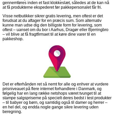
gennemføres inden et fast klokkeslæt, således at de kan nå
at få produkterne ekspederet før pakkepersonalet får fri.
Visse netbutikker sikrer gratis levering, men oftest er det
forudsat at du aftager for en præcis sum. Som alternativ
kunne man udse dig den billigste form for levering, som
oftest – uanset om du bor i Aarhus, Dragør eller Bjerringbro
– vil blive at få fragtfirmaet til at køre dine varer til en
pakkeshop.
Det er efterhånden ret så nemt for alle og enhver at vurdere
prisniveauet på flere internet forhandlere i Danmark, og
følgelig har en lang række netshops været tvunget til at
stampe salgspriserne på specielt deres bedst i test produkter
– til babyer og børn, og samtidig også til damer og herrer –
en hel del, og endda nogle gange sikre levering uden
beregning.