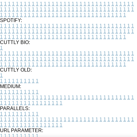
1
1
1
1
1
1
1
1
1
1
1
1
1
1
1
1
1
1
1
1
1
1
1
1
1
1
1
1
1
1
1
1
1
1
1
1
1
1
1
1
1
1
1
1
1
1
1
1
1
1
1
1
1
1
1
1
1
1
1
1
1
1
1
1
1
1
1
1
1
1
1
1
1
1
1
1
1
1
1
1
1
1
1
1
1
1
1
1
1
1
1
1
1
1
1
1
1
1
1
1
SPOTIFY:
1
1
1
1
1
1
1
1
1
1
1
1
1
1
1
1
1
1
1
1
1
1
1
1
1
1
1
1
1
1
1
1
1
1
1
1
1
1
1
1
1
1
1
1
1
1
1
1
1
1
1
1
1
1
1
1
1
1
1
1
1
1
1
1
1
1
1
1
1
1
1
1
1
1
1
1
1
1
1
1
1
1
1
1
1
1
1
1
1
1
1
1
1
1
1
1
1
1
1
1
CUTTLY BIO:
1
1
1
1
1
1
1
1
1
1
1
1
1
1
1
1
1
1
1
1
1
1
1
1
1
1
1
1
1
1
1
1
1
1
1
1
1
1
1
1
1
1
1
1
1
1
1
1
1
1
1
1
1
1
1
1
1
1
1
1
1
1
1
1
1
1
1
1
1
1
1
1
1
1
1
1
1
1
1
1
1
1
1
1
1
1
1
1
1
1
1
1
1
1
1
1
1
1
1
1
1
CUTTLY OLD:
1
1
1
1
1
1
1
1
1
1
1
MEDIUM:
1
1
1
1
1
1
1
1
1
1
1
1
1
1
1
1
1
1
1
1
1
1
1
1
1
1
1
1
1
1
1
1
1
1
1
1
1
1
1
1
1
1
1
1
1
1
1
1
1
1
1
1
1
1
1
1
1
1
1
1
PARALLELS:
1
1
1
1
1
1
1
1
1
1
1
1
1
1
1
1
1
1
1
1
1
1
1
1
1
1
1
1
1
1
1
1
1
1
1
1
1
1
1
1
1
1
1
1
1
1
1
1
1
1
1
1
1
1
1
1
1
1
1
1
URL PARAMETER:
1
1
1
1
1
1
1
1
1
1