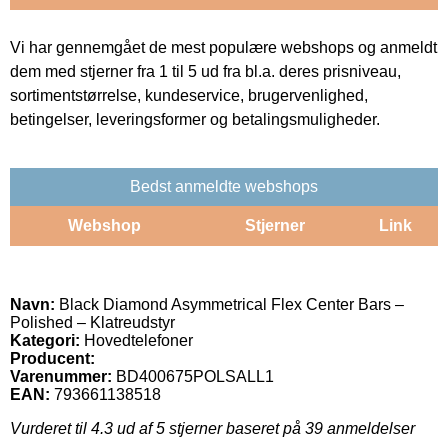
Vi har gennemgået de mest populære webshops og anmeldt
dem med stjerner fra 1 til 5 ud fra bl.a. deres prisniveau,
sortimentstørrelse, kundeservice, brugervenlighed,
betingelser, leveringsformer og betalingsmuligheder.
Bedst anmeldte webshops
Webshop
Stjerner
Link
Navn:
Black Diamond Asymmetrical Flex Center Bars –
Polished – Klatreudstyr
Kategori:
Hovedtelefoner
Producent:
Varenummer:
BD400675POLSALL1
EAN:
793661138518
Vurderet til
4.3
ud af 5 stjerner baseret på
39
anmeldelser