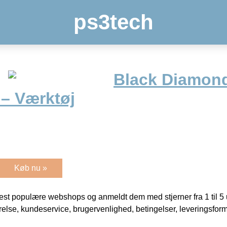
ps3tech
Black Diamond
 – Værktøj
Køb nu »
t populære webshops og anmeldt dem med stjerner fra 1 til 5 ud
rrelse, kundeservice, brugervenlighed, betingelser, leveringsfor