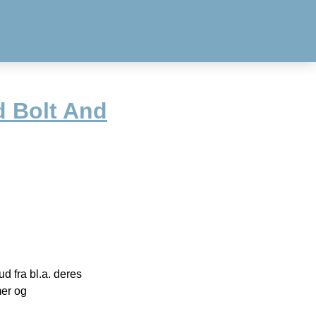
 Bolt And
 fra bl.a. deres
mer og