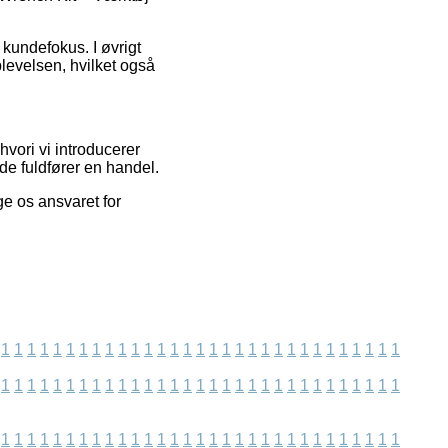
 kundefokus. I øvrigt
levelsen, hvilket også
vori vi introducerer
de fuldfører en handel.
ge os ansvaret for
1
1
1
1
1
1
1
1
1
1
1
1
1
1
1
1
1
1
1
1
1
1
1
1
1
1
1
1
1
1
1
1
1
1
1
1
1
1
1
1
1
1
1
1
1
1
1
1
1
1
1
1
1
1
1
1
1
1
1
1
1
1
1
1
1
1
1
1
1
1
1
1
1
1
1
1
1
1
1
1
1
1
1
1
1
1
1
1
1
1
1
1
1