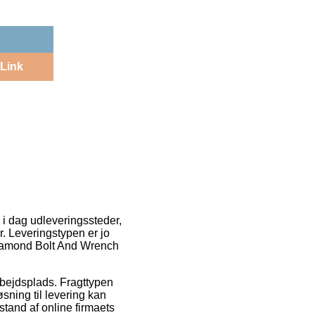
Link
 i dag udleveringssteder,
r. Leveringstypen er jo
 Diamond Bolt And Wrench
rbejdsplads. Fragttypen
øsning til levering kan
stand af online firmaets