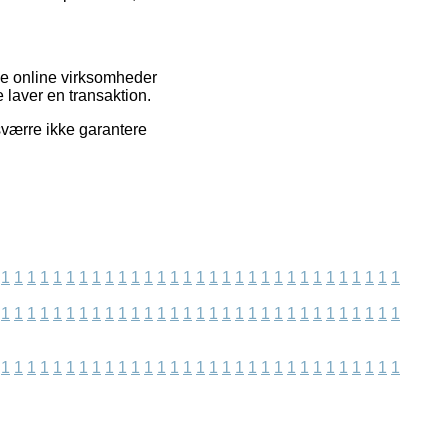
e online virksomheder
 laver en transaktion.
esværre ikke garantere
1
1
1
1
1
1
1
1
1
1
1
1
1
1
1
1
1
1
1
1
1
1
1
1
1
1
1
1
1
1
1
1
1
1
1
1
1
1
1
1
1
1
1
1
1
1
1
1
1
1
1
1
1
1
1
1
1
1
1
1
1
1
1
1
1
1
1
1
1
1
1
1
1
1
1
1
1
1
1
1
1
1
1
1
1
1
1
1
1
1
1
1
1