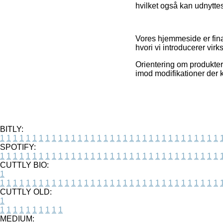
hvilket også kan udnytte
Vores hjemmeside er fin
hvori vi introducerer vi
Orientering om produkter 
imod modifikationer der 
BITLY:
1
1
1
1
1
1
1
1
1
1
1
1
1
1
1
1
1
1
1
1
1
1
1
1
1
1
1
1
1
1
1
1
1
1
SPOTIFY:
1
1
1
1
1
1
1
1
1
1
1
1
1
1
1
1
1
1
1
1
1
1
1
1
1
1
1
1
1
1
1
1
1
1
CUTTLY BIO:
1
1
1
1
1
1
1
1
1
1
1
1
1
1
1
1
1
1
1
1
1
1
1
1
1
1
1
1
1
1
1
1
1
1
1
CUTTLY OLD:
1
1
1
1
1
1
1
1
1
1
1
MEDIUM: