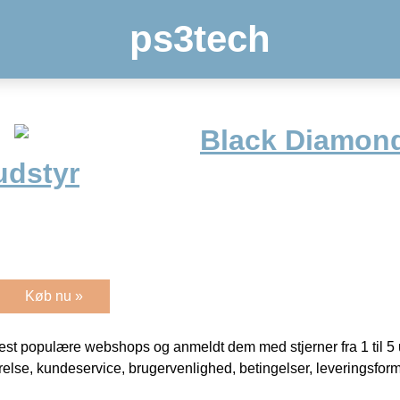
ps3tech
Black Diamon
udstyr
Køb nu »
t populære webshops og anmeldt dem med stjerner fra 1 til 5 ud
rrelse, kundeservice, brugervenlighed, betingelser, leveringsfor