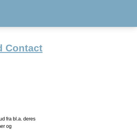
d Contact
 fra bl.a. deres
mer og