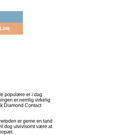
Link
 de populære er i dag
ingen er nemlig virkelig
ack Diamond Contact
gsmetoden er gerne en tand
il dog utvivlsomt være at
 bopæl.