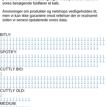
vores besøgende fuldfører et køb.
Anvisninger om produkter og netshops vedligeholdes tit,
men vi kan ikke garantere imod rettelser der er realiseret
siden vi senest opdaterede vores data.
BITLY:
1
1
1
1
1
1
1
1
1
1
1
1
1
1
1
1
1
1
1
1
1
1
1
1
1
1
1
1
1
1
1
1
1
1
1
1
1
1
1
1
1
1
1
1
1
1
1
1
1
1
1
1
1
1
1
1
1
1
1
1
1
1
1
1
1
1
1
1
1
1
1
1
1
1
1
1
1
1
1
1
1
1
1
1
1
1
1
1
1
1
1
1
1
1
1
1
1
1
1
1
SPOTIFY:
1
1
1
1
1
1
1
1
1
1
1
1
1
1
1
1
1
1
1
1
1
1
1
1
1
1
1
1
1
1
1
1
1
1
1
1
1
1
1
1
1
1
1
1
1
1
1
1
1
1
1
1
1
1
1
1
1
1
1
1
1
1
1
1
1
1
1
1
1
1
1
1
1
1
1
1
1
1
1
1
1
1
1
1
1
1
1
1
1
1
1
1
1
1
1
1
1
1
1
1
CUTTLY BIO:
1
1
1
1
1
1
1
1
1
1
1
1
1
1
1
1
1
1
1
1
1
1
1
1
1
1
1
1
1
1
1
1
1
1
1
1
1
1
1
1
1
1
1
1
1
1
1
1
1
1
1
1
1
1
1
1
1
1
1
1
1
1
1
1
1
1
1
1
1
1
1
1
1
1
1
1
1
1
1
1
1
1
1
1
1
1
1
1
1
1
1
1
1
1
1
1
1
1
1
1
1
CUTTLY OLD:
1
1
1
1
1
1
1
1
1
1
1
MEDIUM: