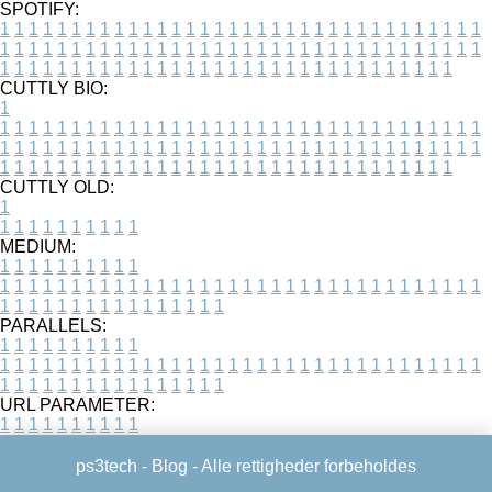
SPOTIFY:
1
1
1
1
1
1
1
1
1
1
1
1
1
1
1
1
1
1
1
1
1
1
1
1
1
1
1
1
1
1
1
1
1
1
1
1
1
1
1
1
1
1
1
1
1
1
1
1
1
1
1
1
1
1
1
1
1
1
1
1
1
1
1
1
1
1
1
1
1
1
1
1
1
1
1
1
1
1
1
1
1
1
1
1
1
1
1
1
1
1
1
1
1
1
1
1
1
1
1
1
CUTTLY BIO:
1
1
1
1
1
1
1
1
1
1
1
1
1
1
1
1
1
1
1
1
1
1
1
1
1
1
1
1
1
1
1
1
1
1
1
1
1
1
1
1
1
1
1
1
1
1
1
1
1
1
1
1
1
1
1
1
1
1
1
1
1
1
1
1
1
1
1
1
1
1
1
1
1
1
1
1
1
1
1
1
1
1
1
1
1
1
1
1
1
1
1
1
1
1
1
1
1
1
1
1
1
CUTTLY OLD:
1
1
1
1
1
1
1
1
1
1
1
MEDIUM:
1
1
1
1
1
1
1
1
1
1
1
1
1
1
1
1
1
1
1
1
1
1
1
1
1
1
1
1
1
1
1
1
1
1
1
1
1
1
1
1
1
1
1
1
1
1
1
1
1
1
1
1
1
1
1
1
1
1
1
1
PARALLELS:
1
1
1
1
1
1
1
1
1
1
1
1
1
1
1
1
1
1
1
1
1
1
1
1
1
1
1
1
1
1
1
1
1
1
1
1
1
1
1
1
1
1
1
1
1
1
1
1
1
1
1
1
1
1
1
1
1
1
1
1
URL PARAMETER:
1
1
1
1
1
1
1
1
1
1
ps3tech -
Blog
- Alle rettigheder forbeholdes