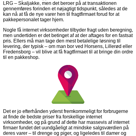
LRG – Skaljakke, men det beroer på at transaktionen
gennemføres forinden et nøjagtigt tidspunkt, således at de
kan nå at få de nye varer hen til fragtfirmaet forud for at
pakkepersonalet tager hjem.
Nogle få internet virksomheder tilbyder fragt uden beregning,
men undertiden er det betinget af at der aftages for en fastsat
pris. Ellers må man tage den mest betalelige løsning til
levering, der typisk – om man bor ved Horsens, Lillerød eller
Fredensborg – vil blive at få fragtfirmaet til at bringe din ordre
til en pakkeshop.
Det er jo efterhånden yderst fremkommeligt for forbrugerne
at finde de bedste priser fra forskellige internet
virksomheder, og på grund af dette har massevis af internet
firmaer fundet det uundgåeligt at mindske salgsværdien på
deres varer – til drenge og piger, og ligeledes til damer og