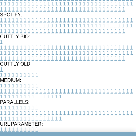
1
1
1
1
1
1
1
1
1
1
1
1
1
1
1
1
1
1
1
1
1
1
1
1
1
1
1
1
1
1
1
1
1
1
1
1
1
1
1
1
1
1
1
1
1
1
1
1
1
1
1
1
1
1
1
1
1
1
1
1
1
1
1
1
1
1
SPOTIFY:
1
1
1
1
1
1
1
1
1
1
1
1
1
1
1
1
1
1
1
1
1
1
1
1
1
1
1
1
1
1
1
1
1
1
1
1
1
1
1
1
1
1
1
1
1
1
1
1
1
1
1
1
1
1
1
1
1
1
1
1
1
1
1
1
1
1
1
1
1
1
1
1
1
1
1
1
1
1
1
1
1
1
1
1
1
1
1
1
1
1
1
1
1
1
1
1
1
1
1
1
CUTTLY BIO:
1
1
1
1
1
1
1
1
1
1
1
1
1
1
1
1
1
1
1
1
1
1
1
1
1
1
1
1
1
1
1
1
1
1
1
1
1
1
1
1
1
1
1
1
1
1
1
1
1
1
1
1
1
1
1
1
1
1
1
1
1
1
1
1
1
1
1
1
1
1
1
1
1
1
1
1
1
1
1
1
1
1
1
1
1
1
1
1
1
1
1
1
1
1
1
1
1
1
1
1
1
CUTTLY OLD:
1
1
1
1
1
1
1
1
1
1
1
MEDIUM:
1
1
1
1
1
1
1
1
1
1
1
1
1
1
1
1
1
1
1
1
1
1
1
1
1
1
1
1
1
1
1
1
1
1
1
1
1
1
1
1
1
1
1
1
1
1
1
1
1
1
1
1
1
1
1
1
1
1
1
1
PARALLELS:
1
1
1
1
1
1
1
1
1
1
1
1
1
1
1
1
1
1
1
1
1
1
1
1
1
1
1
1
1
1
1
1
1
1
1
1
1
1
1
1
1
1
1
1
1
1
1
1
1
1
1
1
1
1
1
1
1
1
1
1
URL PARAMETER:
1
1
1
1
1
1
1
1
1
1