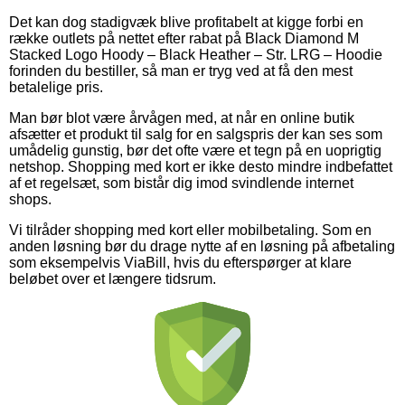
Det kan dog stadigvæk blive profitabelt at kigge forbi en
række outlets på nettet efter rabat på Black Diamond M
Stacked Logo Hoody – Black Heather – Str. LRG – Hoodie
forinden du bestiller, så man er tryg ved at få den mest
betalelige pris.
Man bør blot være årvågen med, at når en online butik
afsætter et produkt til salg for en salgspris der kan ses som
umådelig gunstig, bør det ofte være et tegn på en uoprigtig
netshop. Shopping med kort er ikke desto mindre indbefattet
af et regelsæt, som bistår dig imod svindlende internet
shops.
Vi tilråder shopping med kort eller mobilbetaling. Som en
anden løsning bør du drage nytte af en løsning på afbetaling
som eksempelvis ViaBill, hvis du efterspørger at klare
beløbet over et længere tidsrum.