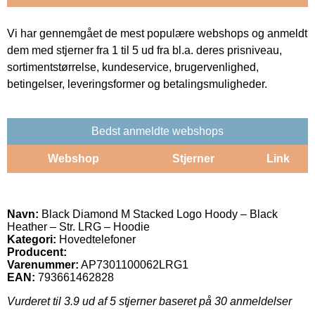
Vi har gennemgået de mest populære webshops og anmeldt
dem med stjerner fra 1 til 5 ud fra bl.a. deres prisniveau,
sortimentstørrelse, kundeservice, brugervenlighed,
betingelser, leveringsformer og betalingsmuligheder.
Bedst anmeldte webshops
Webshop
Stjerner
Link
Navn:
Black Diamond M Stacked Logo Hoody – Black
Heather – Str. LRG – Hoodie
Kategori:
Hovedtelefoner
Producent:
Varenummer:
AP7301100062LRG1
EAN:
793661462828
Vurderet til
3.9
ud af 5 stjerner baseret på
30
anmeldelser