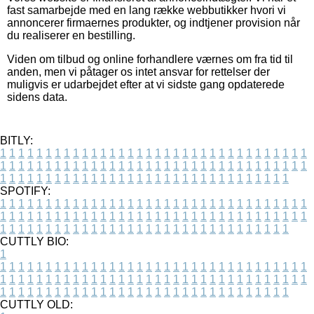
fast samarbejde med en lang række webbutikker hvori vi
annoncerer firmaernes produkter, og indtjener provision når
du realiserer en bestilling.
Viden om tilbud og online forhandlere værnes om fra tid til
anden, men vi påtager os intet ansvar for rettelser der
muligvis er udarbejdet efter at vi sidste gang opdaterede
sidens data.
BITLY:
1
1
1
1
1
1
1
1
1
1
1
1
1
1
1
1
1
1
1
1
1
1
1
1
1
1
1
1
1
1
1
1
1
1
1
1
1
1
1
1
1
1
1
1
1
1
1
1
1
1
1
1
1
1
1
1
1
1
1
1
1
1
1
1
1
1
1
1
1
1
1
1
1
1
1
1
1
1
1
1
1
1
1
1
1
1
1
1
1
1
1
1
1
1
1
1
1
1
1
1
SPOTIFY:
1
1
1
1
1
1
1
1
1
1
1
1
1
1
1
1
1
1
1
1
1
1
1
1
1
1
1
1
1
1
1
1
1
1
1
1
1
1
1
1
1
1
1
1
1
1
1
1
1
1
1
1
1
1
1
1
1
1
1
1
1
1
1
1
1
1
1
1
1
1
1
1
1
1
1
1
1
1
1
1
1
1
1
1
1
1
1
1
1
1
1
1
1
1
1
1
1
1
1
1
CUTTLY BIO:
1
1
1
1
1
1
1
1
1
1
1
1
1
1
1
1
1
1
1
1
1
1
1
1
1
1
1
1
1
1
1
1
1
1
1
1
1
1
1
1
1
1
1
1
1
1
1
1
1
1
1
1
1
1
1
1
1
1
1
1
1
1
1
1
1
1
1
1
1
1
1
1
1
1
1
1
1
1
1
1
1
1
1
1
1
1
1
1
1
1
1
1
1
1
1
1
1
1
1
1
1
CUTTLY OLD: