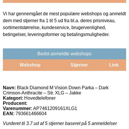
Vi har gennemgået de mest populære webshops og anmeldt
dem med stjerner fra 1 til 5 ud fra bl.a. deres prisniveau,
sortimentstørrelse, kundeservice, brugervenlighed,
betingelser, leveringsformer og betalingsmuligheder.
Bedst anmeldte webshops
Webshop
Stjerner
Link
Navn:
Black Diamond M Vision Down Parka – Dark
Crimson-Anthracite – Str. XLG – Jakke
Kategori:
Hovedtelefoner
Producent:
Varenummer:
AP7461209161XLG1
EAN:
793661466604
Vurderet til
3.7
ud af 5 stjerner baseret på
5
anmeldelser