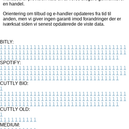
en handel.
Orientering om tilbud og e-handler opdateres fra tid til
anden, men vi giver ingen garanti imod forandringer der er
iværksat siden vi senest opdaterede de viste data.
BITLY:
1
1
1
1
1
1
1
1
1
1
1
1
1
1
1
1
1
1
1
1
1
1
1
1
1
1
1
1
1
1
1
1
1
1
1
1
1
1
1
1
1
1
1
1
1
1
1
1
1
1
1
1
1
1
1
1
1
1
1
1
1
1
1
1
1
1
1
1
1
1
1
1
1
1
1
1
1
1
1
1
1
1
1
1
1
1
1
1
1
1
1
1
1
1
1
1
1
1
1
1
SPOTIFY:
1
1
1
1
1
1
1
1
1
1
1
1
1
1
1
1
1
1
1
1
1
1
1
1
1
1
1
1
1
1
1
1
1
1
1
1
1
1
1
1
1
1
1
1
1
1
1
1
1
1
1
1
1
1
1
1
1
1
1
1
1
1
1
1
1
1
1
1
1
1
1
1
1
1
1
1
1
1
1
1
1
1
1
1
1
1
1
1
1
1
1
1
1
1
1
1
1
1
1
1
CUTTLY BIO:
1
1
1
1
1
1
1
1
1
1
1
1
1
1
1
1
1
1
1
1
1
1
1
1
1
1
1
1
1
1
1
1
1
1
1
1
1
1
1
1
1
1
1
1
1
1
1
1
1
1
1
1
1
1
1
1
1
1
1
1
1
1
1
1
1
1
1
1
1
1
1
1
1
1
1
1
1
1
1
1
1
1
1
1
1
1
1
1
1
1
1
1
1
1
1
1
1
1
1
1
1
CUTTLY OLD:
1
1
1
1
1
1
1
1
1
1
1
MEDIUM: