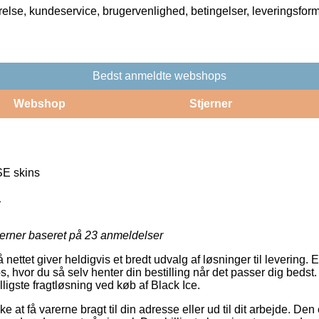
rrelse, kundeservice, brugervenlighed, betingelser, leveringsfor
Bedst anmeldte webshops
Webshop
Stjerner
E skins
1
jerner baseret på
23
anmeldelser
 nettet giver heldigvis et bredt udvalg af løsninger til levering.
s, hvor du så selv henter din bestilling når det passer dig bedst.
billigste fragtløsning ved køb af Black Ice.
e at få varerne bragt til din adresse eller ud til dit arbejde. Den