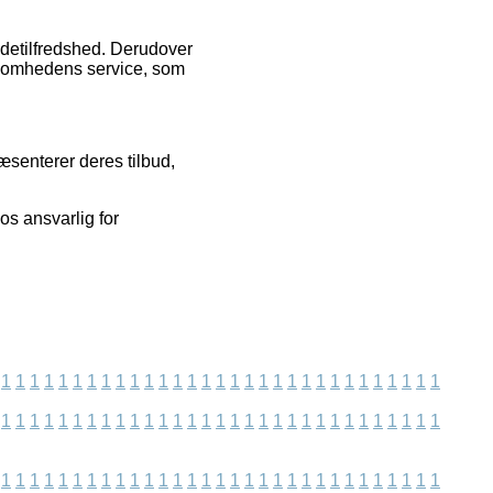
detilfredshed. Derudover
rksomhedens service, som
æsenterer deres tilbud,
os ansvarlig for
1
1
1
1
1
1
1
1
1
1
1
1
1
1
1
1
1
1
1
1
1
1
1
1
1
1
1
1
1
1
1
1
1
1
1
1
1
1
1
1
1
1
1
1
1
1
1
1
1
1
1
1
1
1
1
1
1
1
1
1
1
1
1
1
1
1
1
1
1
1
1
1
1
1
1
1
1
1
1
1
1
1
1
1
1
1
1
1
1
1
1
1
1