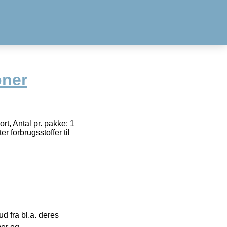
oner
t, Antal pr. pakke: 1
 forbrugsstoffer til
 fra bl.a. deres