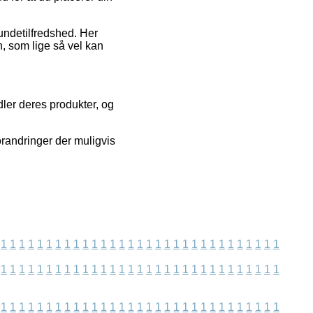
undetilfredshed. Her
n, som lige så vel kan
idler deres produkter, og
orandringer der muligvis
1
1
1
1
1
1
1
1
1
1
1
1
1
1
1
1
1
1
1
1
1
1
1
1
1
1
1
1
1
1
1
1
1
1
1
1
1
1
1
1
1
1
1
1
1
1
1
1
1
1
1
1
1
1
1
1
1
1
1
1
1
1
1
1
1
1
1
1
1
1
1
1
1
1
1
1
1
1
1
1
1
1
1
1
1
1
1
1
1
1
1
1
1