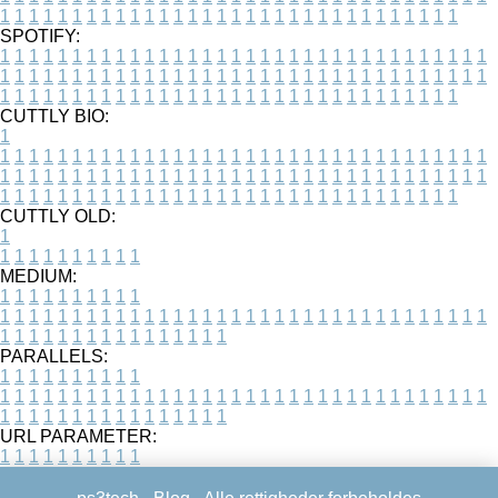
1
1
1
1
1
1
1
1
1
1
1
1
1
1
1
1
1
1
1
1
1
1
1
1
1
1
1
1
1
1
1
1
SPOTIFY:
1
1
1
1
1
1
1
1
1
1
1
1
1
1
1
1
1
1
1
1
1
1
1
1
1
1
1
1
1
1
1
1
1
1
1
1
1
1
1
1
1
1
1
1
1
1
1
1
1
1
1
1
1
1
1
1
1
1
1
1
1
1
1
1
1
1
1
1
1
1
1
1
1
1
1
1
1
1
1
1
1
1
1
1
1
1
1
1
1
1
1
1
1
1
1
1
1
1
1
1
CUTTLY BIO:
1
1
1
1
1
1
1
1
1
1
1
1
1
1
1
1
1
1
1
1
1
1
1
1
1
1
1
1
1
1
1
1
1
1
1
1
1
1
1
1
1
1
1
1
1
1
1
1
1
1
1
1
1
1
1
1
1
1
1
1
1
1
1
1
1
1
1
1
1
1
1
1
1
1
1
1
1
1
1
1
1
1
1
1
1
1
1
1
1
1
1
1
1
1
1
1
1
1
1
1
1
CUTTLY OLD:
1
1
1
1
1
1
1
1
1
1
1
MEDIUM:
1
1
1
1
1
1
1
1
1
1
1
1
1
1
1
1
1
1
1
1
1
1
1
1
1
1
1
1
1
1
1
1
1
1
1
1
1
1
1
1
1
1
1
1
1
1
1
1
1
1
1
1
1
1
1
1
1
1
1
1
PARALLELS:
1
1
1
1
1
1
1
1
1
1
1
1
1
1
1
1
1
1
1
1
1
1
1
1
1
1
1
1
1
1
1
1
1
1
1
1
1
1
1
1
1
1
1
1
1
1
1
1
1
1
1
1
1
1
1
1
1
1
1
1
URL PARAMETER:
1
1
1
1
1
1
1
1
1
1