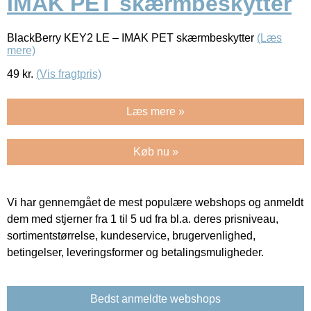
IMAK PET skærmbeskytter
BlackBerry KEY2 LE – IMAK PET skærmbeskytter
(Læs
mere)
49
kr.
(Vis fragtpris)
Læs mere »
Køb nu »
Vi har gennemgået de mest populære webshops og anmeldt
dem med stjerner fra 1 til 5 ud fra bl.a. deres prisniveau,
sortimentstørrelse, kundeservice, brugervenlighed,
betingelser, leveringsformer og betalingsmuligheder.
Bedst anmeldte webshops