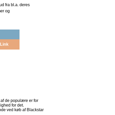
 fra bl.a. deres
mer og
Link
af de populære er for
ighed for det.
tode ved køb af Blackstar