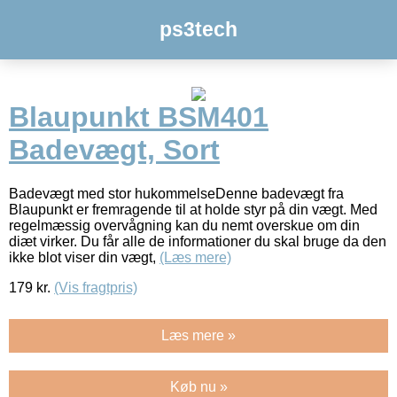
ps3tech
Blaupunkt BSM401
Badevægt, Sort
Badevægt med stor hukommelseDenne badevægt fra
Blaupunkt er fremragende til at holde styr på din vægt. Med
regelmæssig overvågning kan du nemt overskue om din
diæt virker. Du får alle de informationer du skal bruge da den
ikke blot viser din vægt,
(Læs mere)
179
kr.
(Vis fragtpris)
Læs mere »
Køb nu »