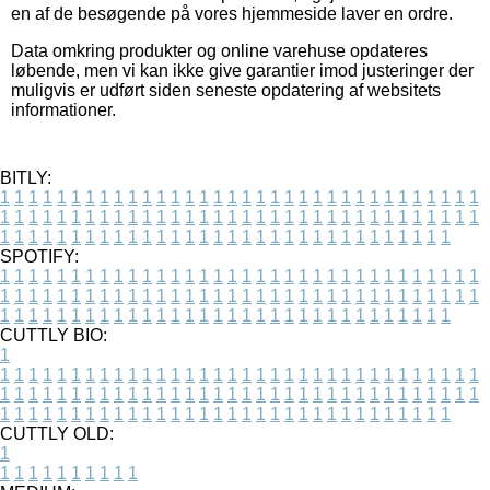
en af de besøgende på vores hjemmeside laver en ordre.
Data omkring produkter og online varehuse opdateres
løbende, men vi kan ikke give garantier imod justeringer der
muligvis er udført siden seneste opdatering af websitets
informationer.
BITLY:
1
1
1
1
1
1
1
1
1
1
1
1
1
1
1
1
1
1
1
1
1
1
1
1
1
1
1
1
1
1
1
1
1
1
1
1
1
1
1
1
1
1
1
1
1
1
1
1
1
1
1
1
1
1
1
1
1
1
1
1
1
1
1
1
1
1
1
1
1
1
1
1
1
1
1
1
1
1
1
1
1
1
1
1
1
1
1
1
1
1
1
1
1
1
1
1
1
1
1
1
SPOTIFY:
1
1
1
1
1
1
1
1
1
1
1
1
1
1
1
1
1
1
1
1
1
1
1
1
1
1
1
1
1
1
1
1
1
1
1
1
1
1
1
1
1
1
1
1
1
1
1
1
1
1
1
1
1
1
1
1
1
1
1
1
1
1
1
1
1
1
1
1
1
1
1
1
1
1
1
1
1
1
1
1
1
1
1
1
1
1
1
1
1
1
1
1
1
1
1
1
1
1
1
1
CUTTLY BIO:
1
1
1
1
1
1
1
1
1
1
1
1
1
1
1
1
1
1
1
1
1
1
1
1
1
1
1
1
1
1
1
1
1
1
1
1
1
1
1
1
1
1
1
1
1
1
1
1
1
1
1
1
1
1
1
1
1
1
1
1
1
1
1
1
1
1
1
1
1
1
1
1
1
1
1
1
1
1
1
1
1
1
1
1
1
1
1
1
1
1
1
1
1
1
1
1
1
1
1
1
1
CUTTLY OLD:
1
1
1
1
1
1
1
1
1
1
1