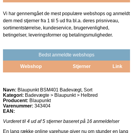
Vi har gennemgået de mest populære webshops og anmeldt
dem med stjerner fra 1 til 5 ud fra bl.a. deres prisniveau,
sortimentstørrelse, kundeservice, brugervenlighed,
betingelser, leveringsformer og betalingsmuligheder.
Bedst anmeldte webshops
Webshop
Stjerner
Link
Navn:
Blaupunkt BSM401 Badevægt, Sort
Kategori:
Badevægte > Blaupunkt > Helbred
Producent:
Blaupunkt
Varenummer:
343404
EAN:
Vurderet til
4
ud af 5 stjerner baseret på
16
anmeldelser
En lang række online varehuse giver nu om stunder en lang