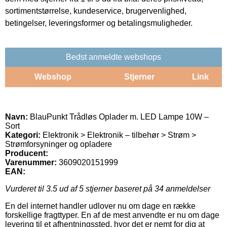
sortimentstørrelse, kundeservice, brugervenlighed,
betingelser, leveringsformer og betalingsmuligheder.
Bedst anmeldte webshops
Webshop
Stjerner
Link
Navn:
BlauPunkt Trådløs Oplader m. LED Lampe 10W –
Sort
Kategori:
Elektronik > Elektronik – tilbehør > Strøm >
Strømforsyninger og opladere
Producent:
Varenummer:
3609020151999
EAN:
Vurderet til
3.5
ud af 5 stjerner baseret på
34
anmeldelser
En del internet handler udlover nu om dage en række
forskellige fragttyper. En af de mest anvendte er nu om dage
levering til et afhentningssted, hvor det er nemt for dig at