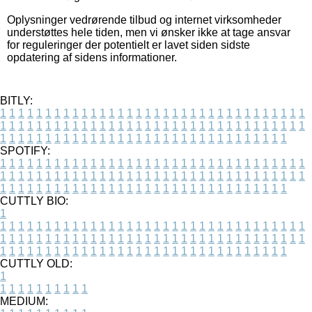
Oplysninger vedrørende tilbud og internet virksomheder
understøttes hele tiden, men vi ønsker ikke at tage ansvar
for reguleringer der potentielt er lavet siden sidste
opdatering af sidens informationer.
BITLY:
1
1
1
1
1
1
1
1
1
1
1
1
1
1
1
1
1
1
1
1
1
1
1
1
1
1
1
1
1
1
1
1
1
1
1
1
1
1
1
1
1
1
1
1
1
1
1
1
1
1
1
1
1
1
1
1
1
1
1
1
1
1
1
1
1
1
1
1
1
1
1
1
1
1
1
1
1
1
1
1
1
1
1
1
1
1
1
1
1
1
1
1
1
1
1
1
1
1
1
1
SPOTIFY:
1
1
1
1
1
1
1
1
1
1
1
1
1
1
1
1
1
1
1
1
1
1
1
1
1
1
1
1
1
1
1
1
1
1
1
1
1
1
1
1
1
1
1
1
1
1
1
1
1
1
1
1
1
1
1
1
1
1
1
1
1
1
1
1
1
1
1
1
1
1
1
1
1
1
1
1
1
1
1
1
1
1
1
1
1
1
1
1
1
1
1
1
1
1
1
1
1
1
1
1
CUTTLY BIO:
1
1
1
1
1
1
1
1
1
1
1
1
1
1
1
1
1
1
1
1
1
1
1
1
1
1
1
1
1
1
1
1
1
1
1
1
1
1
1
1
1
1
1
1
1
1
1
1
1
1
1
1
1
1
1
1
1
1
1
1
1
1
1
1
1
1
1
1
1
1
1
1
1
1
1
1
1
1
1
1
1
1
1
1
1
1
1
1
1
1
1
1
1
1
1
1
1
1
1
1
1
CUTTLY OLD:
1
1
1
1
1
1
1
1
1
1
1
MEDIUM: