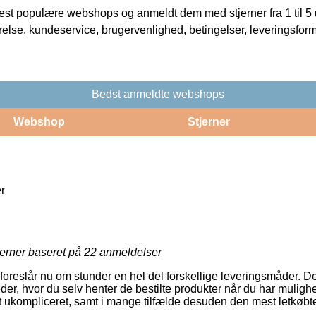
t populære webshops og anmeldt dem med stjerner fra 1 til 5 ud
rrelse, kundeservice, brugervenlighed, betingelser, leveringsfor
Bedst anmeldte webshops
Webshop
Stjerner
r
jerner baseret på
22
anmeldelser
oreslår nu om stunder en hel del forskellige leveringsmåder. De
der, hvor du selv henter de bestilte produkter når du har mulighe
t ukompliceret, samt i mange tilfælde desuden den mest letkøbt