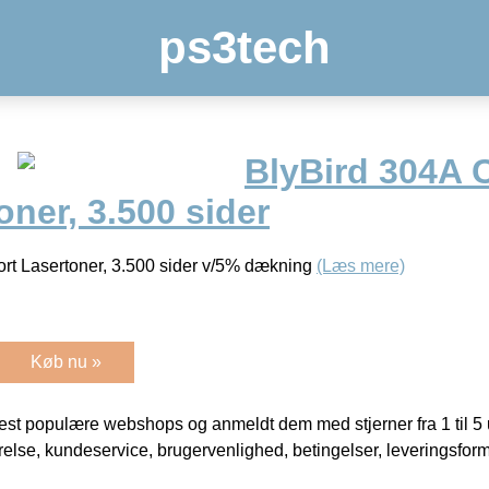
ps3tech
BlyBird 304A
oner, 3.500 sider
t Lasertoner, 3.500 sider v/5% dækning
(Læs mere)
Køb nu »
t populære webshops og anmeldt dem med stjerner fra 1 til 5 ud
rrelse, kundeservice, brugervenlighed, betingelser, leveringsfor