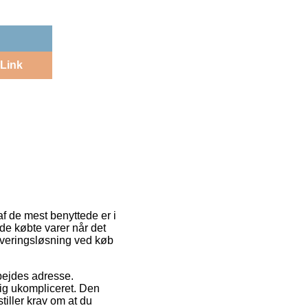
Link
af de mest benyttede er i
 de købte varer når det
leveringsløsning ved køb
arbejdes adresse.
ig ukompliceret. Den
tiller krav om at du