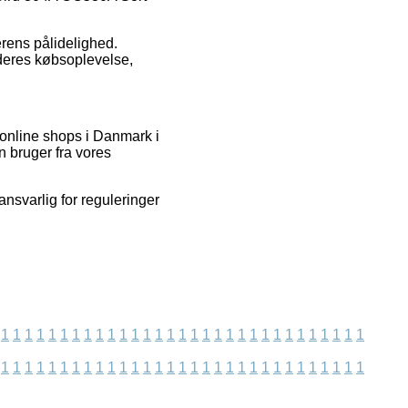
lerens pålidelighed.
 deres købsoplevelse,
 online shops i Danmark i
n bruger fra vores
ansvarlig for reguleringer
1
1
1
1
1
1
1
1
1
1
1
1
1
1
1
1
1
1
1
1
1
1
1
1
1
1
1
1
1
1
1
1
1
1
1
1
1
1
1
1
1
1
1
1
1
1
1
1
1
1
1
1
1
1
1
1
1
1
1
1
1
1