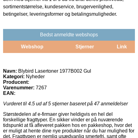
sortimentstørrelse, kundeservice, brugervenlighed,
betingelser, leveringsformer og betalingsmuligheder.
Bedst anmeldte webshops
Webshop
Stjerner
Link
Navn:
Blybird Lasertoner 1977B002 Gul
Kategori:
Nyheder
Producent:
Varenummer:
7267
EAN:
Vurderet til
4.5
ud af 5 stjerner baseret på
47
anmeldelser
Størstedelen af e-firmaer giver heldigvis en hel del
forskellige fragttyper. En sikker vinder er på nuværende
tidspunkt at få afleveret pakken hos en pakkeshop, hvor det
er muligt at hente dine nye produkter når du har mulighed for
det. Fragttypen er nemlig usædvanlig smertefri, samt ofte