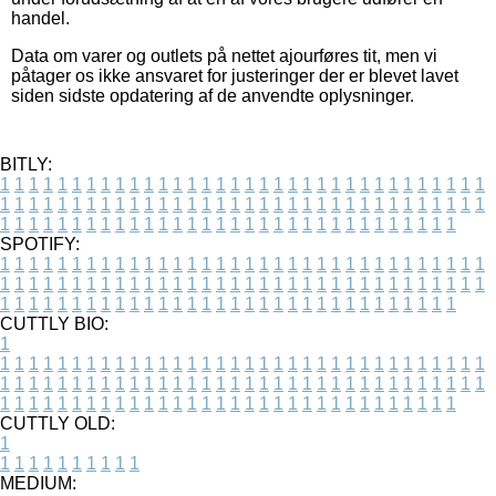
handel.
Data om varer og outlets på nettet ajourføres tit, men vi
påtager os ikke ansvaret for justeringer der er blevet lavet
siden sidste opdatering af de anvendte oplysninger.
BITLY:
1
1
1
1
1
1
1
1
1
1
1
1
1
1
1
1
1
1
1
1
1
1
1
1
1
1
1
1
1
1
1
1
1
1
1
1
1
1
1
1
1
1
1
1
1
1
1
1
1
1
1
1
1
1
1
1
1
1
1
1
1
1
1
1
1
1
1
1
1
1
1
1
1
1
1
1
1
1
1
1
1
1
1
1
1
1
1
1
1
1
1
1
1
1
1
1
1
1
1
1
SPOTIFY:
1
1
1
1
1
1
1
1
1
1
1
1
1
1
1
1
1
1
1
1
1
1
1
1
1
1
1
1
1
1
1
1
1
1
1
1
1
1
1
1
1
1
1
1
1
1
1
1
1
1
1
1
1
1
1
1
1
1
1
1
1
1
1
1
1
1
1
1
1
1
1
1
1
1
1
1
1
1
1
1
1
1
1
1
1
1
1
1
1
1
1
1
1
1
1
1
1
1
1
1
CUTTLY BIO:
1
1
1
1
1
1
1
1
1
1
1
1
1
1
1
1
1
1
1
1
1
1
1
1
1
1
1
1
1
1
1
1
1
1
1
1
1
1
1
1
1
1
1
1
1
1
1
1
1
1
1
1
1
1
1
1
1
1
1
1
1
1
1
1
1
1
1
1
1
1
1
1
1
1
1
1
1
1
1
1
1
1
1
1
1
1
1
1
1
1
1
1
1
1
1
1
1
1
1
1
1
CUTTLY OLD:
1
1
1
1
1
1
1
1
1
1
1
MEDIUM: