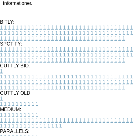
informationer.
BITLY:
1
1
1
1
1
1
1
1
1
1
1
1
1
1
1
1
1
1
1
1
1
1
1
1
1
1
1
1
1
1
1
1
1
1
1
1
1
1
1
1
1
1
1
1
1
1
1
1
1
1
1
1
1
1
1
1
1
1
1
1
1
1
1
1
1
1
1
1
1
1
1
1
1
1
1
1
1
1
1
1
1
1
1
1
1
1
1
1
1
1
1
1
1
1
1
1
1
1
1
1
SPOTIFY:
1
1
1
1
1
1
1
1
1
1
1
1
1
1
1
1
1
1
1
1
1
1
1
1
1
1
1
1
1
1
1
1
1
1
1
1
1
1
1
1
1
1
1
1
1
1
1
1
1
1
1
1
1
1
1
1
1
1
1
1
1
1
1
1
1
1
1
1
1
1
1
1
1
1
1
1
1
1
1
1
1
1
1
1
1
1
1
1
1
1
1
1
1
1
1
1
1
1
1
1
CUTTLY BIO:
1
1
1
1
1
1
1
1
1
1
1
1
1
1
1
1
1
1
1
1
1
1
1
1
1
1
1
1
1
1
1
1
1
1
1
1
1
1
1
1
1
1
1
1
1
1
1
1
1
1
1
1
1
1
1
1
1
1
1
1
1
1
1
1
1
1
1
1
1
1
1
1
1
1
1
1
1
1
1
1
1
1
1
1
1
1
1
1
1
1
1
1
1
1
1
1
1
1
1
1
1
CUTTLY OLD:
1
1
1
1
1
1
1
1
1
1
1
MEDIUM:
1
1
1
1
1
1
1
1
1
1
1
1
1
1
1
1
1
1
1
1
1
1
1
1
1
1
1
1
1
1
1
1
1
1
1
1
1
1
1
1
1
1
1
1
1
1
1
1
1
1
1
1
1
1
1
1
1
1
1
1
PARALLELS: