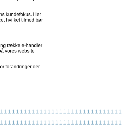
gens kundefokus. Her
e, hvilket tilmed bør
lang række e-handler
 på vores website
or forandringer der
1
1
1
1
1
1
1
1
1
1
1
1
1
1
1
1
1
1
1
1
1
1
1
1
1
1
1
1
1
1
1
1
1
1
1
1
1
1
1
1
1
1
1
1
1
1
1
1
1
1
1
1
1
1
1
1
1
1
1
1
1
1