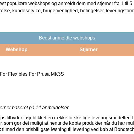
t populære webshops og anmeldt dem med stjerner fra 1 til 5 ud
rrelse, kundeservice, brugervenlighed, betingelser, leveringsfor
Bedst anmeldte webshops
Webshop
Stjerner
For Flexibles For Prusa MK3S
jerner baseret på
14
anmeldelser
s tilbyder i øjeblikket en række forskellige leveringsmodeller.
r, som gør det muligt at hente de købte produkter når du har mu
sk tilmed den prisbilligste løsning til levering ved køb af Bondte