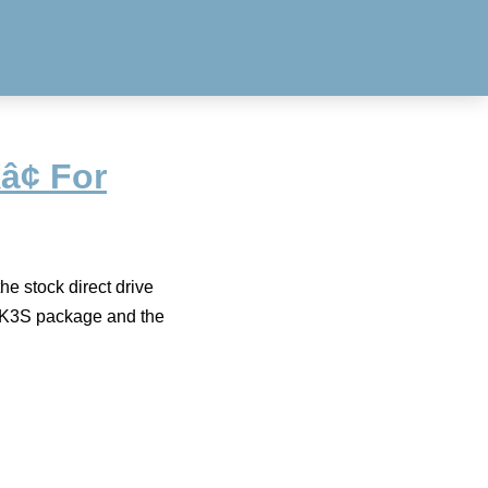
¢ For
he stock direct drive
 MK3S package and the