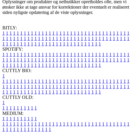
Oplysninger om produkter og netbutikker opretholdes ofte, men vi
ønsker ikke at tage ansvar for korrektioner der eventuelt er realiseret
siden nyligste opdatering af de viste oplysninger.
BITLY:
1
1
1
1
1
1
1
1
1
1
1
1
1
1
1
1
1
1
1
1
1
1
1
1
1
1
1
1
1
1
1
1
1
1
1
1
1
1
1
1
1
1
1
1
1
1
1
1
1
1
1
1
1
1
1
1
1
1
1
1
1
1
1
1
1
1
1
1
1
1
1
1
1
1
1
1
1
1
1
1
1
1
1
1
1
1
1
1
1
1
1
1
1
1
1
1
1
1
1
1
SPOTIFY:
1
1
1
1
1
1
1
1
1
1
1
1
1
1
1
1
1
1
1
1
1
1
1
1
1
1
1
1
1
1
1
1
1
1
1
1
1
1
1
1
1
1
1
1
1
1
1
1
1
1
1
1
1
1
1
1
1
1
1
1
1
1
1
1
1
1
1
1
1
1
1
1
1
1
1
1
1
1
1
1
1
1
1
1
1
1
1
1
1
1
1
1
1
1
1
1
1
1
1
1
CUTTLY BIO:
1
1
1
1
1
1
1
1
1
1
1
1
1
1
1
1
1
1
1
1
1
1
1
1
1
1
1
1
1
1
1
1
1
1
1
1
1
1
1
1
1
1
1
1
1
1
1
1
1
1
1
1
1
1
1
1
1
1
1
1
1
1
1
1
1
1
1
1
1
1
1
1
1
1
1
1
1
1
1
1
1
1
1
1
1
1
1
1
1
1
1
1
1
1
1
1
1
1
1
1
1
CUTTLY OLD:
1
1
1
1
1
1
1
1
1
1
1
MEDIUM:
1
1
1
1
1
1
1
1
1
1
1
1
1
1
1
1
1
1
1
1
1
1
1
1
1
1
1
1
1
1
1
1
1
1
1
1
1
1
1
1
1
1
1
1
1
1
1
1
1
1
1
1
1
1
1
1
1
1
1
1