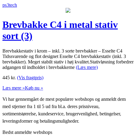
ps3tech
Brevbakke C4 i metal stativ
sort (3)
Brevbakkestativ i krom – inkl. 3 sorte brevbakker – Esselte C4
Tidssvarende og flot designet Esselte C4 brevbakkestativ (inkl. 3
brevbakker). Meget stabilt stativ i høj kvalitet.Stativløsning forbedrer
adgangen til indholdet i brevbakkerne
(Læs mere)
445
kr.
(Vis fragtpris)
Læs mere »
Køb nu »
Vi har gennemgået de mest populære webshops og anmeldt dem
med stjerner fra 1 til 5 ud fra bl.a. deres prisniveau,
sortimentstørrelse, kundeservice, brugervenlighed, betingelser,
leveringsformer og betalingsmuligheder.
Bedst anmeldte webshops