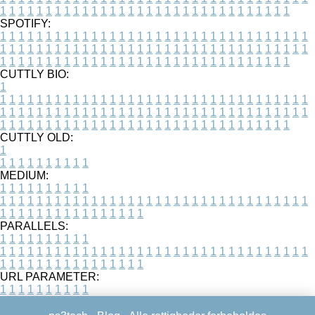
1
1
1
1
1
1
1
1
1
1
1
1
1
1
1
1
1
1
1
1
1
1
1
1
1
1
1
1
1
1
1
1
SPOTIFY:
1
1
1
1
1
1
1
1
1
1
1
1
1
1
1
1
1
1
1
1
1
1
1
1
1
1
1
1
1
1
1
1
1
1
1
1
1
1
1
1
1
1
1
1
1
1
1
1
1
1
1
1
1
1
1
1
1
1
1
1
1
1
1
1
1
1
1
1
1
1
1
1
1
1
1
1
1
1
1
1
1
1
1
1
1
1
1
1
1
1
1
1
1
1
1
1
1
1
1
1
CUTTLY BIO:
1
1
1
1
1
1
1
1
1
1
1
1
1
1
1
1
1
1
1
1
1
1
1
1
1
1
1
1
1
1
1
1
1
1
1
1
1
1
1
1
1
1
1
1
1
1
1
1
1
1
1
1
1
1
1
1
1
1
1
1
1
1
1
1
1
1
1
1
1
1
1
1
1
1
1
1
1
1
1
1
1
1
1
1
1
1
1
1
1
1
1
1
1
1
1
1
1
1
1
1
1
CUTTLY OLD:
1
1
1
1
1
1
1
1
1
1
1
MEDIUM:
1
1
1
1
1
1
1
1
1
1
1
1
1
1
1
1
1
1
1
1
1
1
1
1
1
1
1
1
1
1
1
1
1
1
1
1
1
1
1
1
1
1
1
1
1
1
1
1
1
1
1
1
1
1
1
1
1
1
1
1
PARALLELS:
1
1
1
1
1
1
1
1
1
1
1
1
1
1
1
1
1
1
1
1
1
1
1
1
1
1
1
1
1
1
1
1
1
1
1
1
1
1
1
1
1
1
1
1
1
1
1
1
1
1
1
1
1
1
1
1
1
1
1
1
URL PARAMETER:
1
1
1
1
1
1
1
1
1
1