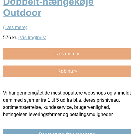
Dobbelt-hængekøje
Outdoor
(Læs mere)
576
kr.
(Vis fragtpris)
Læs mere »
Køb nu »
Vi har gennemgået de mest populære webshops og anmeldt
dem med stjerner fra 1 til 5 ud fra bl.a. deres prisniveau,
sortimentstørrelse, kundeservice, brugervenlighed,
betingelser, leveringsformer og betalingsmuligheder.