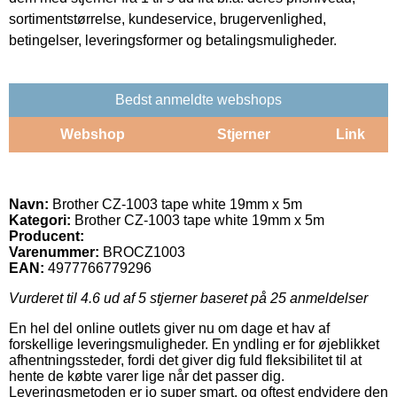
sortimentstørrelse, kundeservice, brugervenlighed,
betingelser, leveringsformer og betalingsmuligheder.
Bedst anmeldte webshops
Webshop
Stjerner
Link
Navn:
Brother CZ-1003 tape white 19mm x 5m
Kategori:
Brother CZ-1003 tape white 19mm x 5m
Producent:
Varenummer:
BROCZ1003
EAN:
4977766779296
Vurderet til
4.6
ud af 5 stjerner baseret på
25
anmeldelser
En hel del online outlets giver nu om dage et hav af
forskellige leveringsmuligheder. En yndling er for øjeblikket
afhentningssteder, fordi det giver dig fuld fleksibilitet til at
hente de købte varer lige når det passer dig.
Leveringsmetoden er jo super smart, og oftest endvidere den