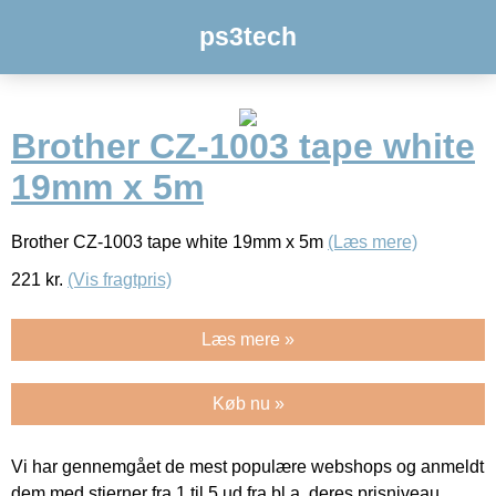
ps3tech
Brother CZ-1003 tape white
19mm x 5m
Brother CZ-1003 tape white 19mm x 5m
(Læs mere)
221
kr.
(Vis fragtpris)
Læs mere »
Køb nu »
Vi har gennemgået de mest populære webshops og anmeldt
dem med stjerner fra 1 til 5 ud fra bl.a. deres prisniveau,