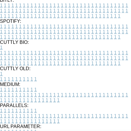
BITLY:
1
1
1
1
1
1
1
1
1
1
1
1
1
1
1
1
1
1
1
1
1
1
1
1
1
1
1
1
1
1
1
1
1
1
1
1
1
1
1
1
1
1
1
1
1
1
1
1
1
1
1
1
1
1
1
1
1
1
1
1
1
1
1
1
1
1
1
1
1
1
1
1
1
1
1
1
1
1
1
1
1
1
1
1
1
1
1
1
1
1
1
1
1
1
1
1
1
1
1
1
SPOTIFY:
1
1
1
1
1
1
1
1
1
1
1
1
1
1
1
1
1
1
1
1
1
1
1
1
1
1
1
1
1
1
1
1
1
1
1
1
1
1
1
1
1
1
1
1
1
1
1
1
1
1
1
1
1
1
1
1
1
1
1
1
1
1
1
1
1
1
1
1
1
1
1
1
1
1
1
1
1
1
1
1
1
1
1
1
1
1
1
1
1
1
1
1
1
1
1
1
1
1
1
1
CUTTLY BIO:
1
1
1
1
1
1
1
1
1
1
1
1
1
1
1
1
1
1
1
1
1
1
1
1
1
1
1
1
1
1
1
1
1
1
1
1
1
1
1
1
1
1
1
1
1
1
1
1
1
1
1
1
1
1
1
1
1
1
1
1
1
1
1
1
1
1
1
1
1
1
1
1
1
1
1
1
1
1
1
1
1
1
1
1
1
1
1
1
1
1
1
1
1
1
1
1
1
1
1
1
1
CUTTLY OLD:
1
1
1
1
1
1
1
1
1
1
1
MEDIUM:
1
1
1
1
1
1
1
1
1
1
1
1
1
1
1
1
1
1
1
1
1
1
1
1
1
1
1
1
1
1
1
1
1
1
1
1
1
1
1
1
1
1
1
1
1
1
1
1
1
1
1
1
1
1
1
1
1
1
1
1
PARALLELS:
1
1
1
1
1
1
1
1
1
1
1
1
1
1
1
1
1
1
1
1
1
1
1
1
1
1
1
1
1
1
1
1
1
1
1
1
1
1
1
1
1
1
1
1
1
1
1
1
1
1
1
1
1
1
1
1
1
1
1
1
URL PARAMETER: