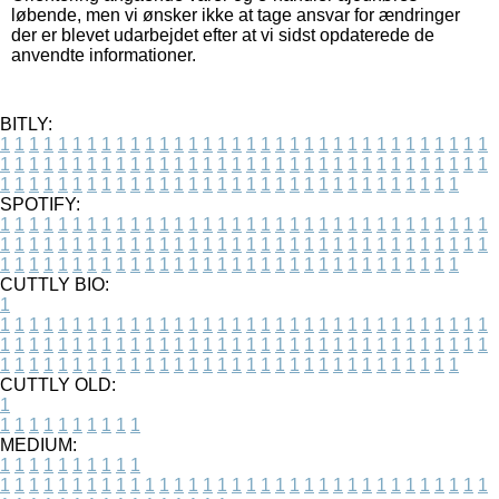
løbende, men vi ønsker ikke at tage ansvar for ændringer
der er blevet udarbejdet efter at vi sidst opdaterede de
anvendte informationer.
BITLY:
1
1
1
1
1
1
1
1
1
1
1
1
1
1
1
1
1
1
1
1
1
1
1
1
1
1
1
1
1
1
1
1
1
1
1
1
1
1
1
1
1
1
1
1
1
1
1
1
1
1
1
1
1
1
1
1
1
1
1
1
1
1
1
1
1
1
1
1
1
1
1
1
1
1
1
1
1
1
1
1
1
1
1
1
1
1
1
1
1
1
1
1
1
1
1
1
1
1
1
1
SPOTIFY:
1
1
1
1
1
1
1
1
1
1
1
1
1
1
1
1
1
1
1
1
1
1
1
1
1
1
1
1
1
1
1
1
1
1
1
1
1
1
1
1
1
1
1
1
1
1
1
1
1
1
1
1
1
1
1
1
1
1
1
1
1
1
1
1
1
1
1
1
1
1
1
1
1
1
1
1
1
1
1
1
1
1
1
1
1
1
1
1
1
1
1
1
1
1
1
1
1
1
1
1
CUTTLY BIO:
1
1
1
1
1
1
1
1
1
1
1
1
1
1
1
1
1
1
1
1
1
1
1
1
1
1
1
1
1
1
1
1
1
1
1
1
1
1
1
1
1
1
1
1
1
1
1
1
1
1
1
1
1
1
1
1
1
1
1
1
1
1
1
1
1
1
1
1
1
1
1
1
1
1
1
1
1
1
1
1
1
1
1
1
1
1
1
1
1
1
1
1
1
1
1
1
1
1
1
1
1
CUTTLY OLD:
1
1
1
1
1
1
1
1
1
1
1
MEDIUM:
1
1
1
1
1
1
1
1
1
1
1
1
1
1
1
1
1
1
1
1
1
1
1
1
1
1
1
1
1
1
1
1
1
1
1
1
1
1
1
1
1
1
1
1