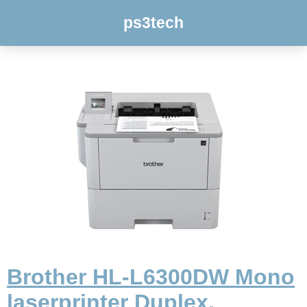
ps3tech
Brother HL-L6300DW Mono
laserprinter Duplex,