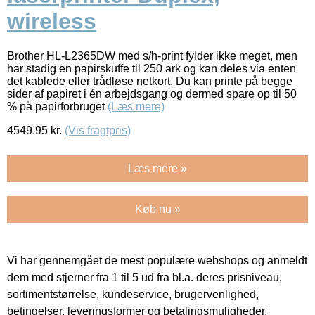
wireless
Brother HL-L2365DW med s/h-print fylder ikke meget, men
har stadig en papirskuffe til 250 ark og kan deles via enten
det kablede eller trådløse netkort. Du kan printe på begge
sider af papiret i én arbejdsgang og dermed spare op til 50
% på papirforbruget
(Læs mere)
4549.95
kr.
(Vis fragtpris)
Læs mere »
Køb nu »
Vi har gennemgået de mest populære webshops og anmeldt
dem med stjerner fra 1 til 5 ud fra bl.a. deres prisniveau,
sortimentstørrelse, kundeservice, brugervenlighed,
betingelser, leveringsformer og betalingsmuligheder.