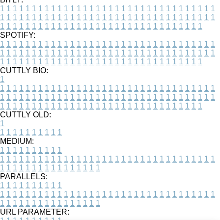
1
1
1
1
1
1
1
1
1
1
1
1
1
1
1
1
1
1
1
1
1
1
1
1
1
1
1
1
1
1
1
1
1
1
1
1
1
1
1
1
1
1
1
1
1
1
1
1
1
1
1
1
1
1
1
1
1
1
1
1
1
1
1
1
1
1
1
1
1
1
1
1
1
1
1
1
1
1
1
1
1
1
1
1
1
1
1
1
1
1
1
1
1
1
1
1
1
1
1
1
SPOTIFY:
1
1
1
1
1
1
1
1
1
1
1
1
1
1
1
1
1
1
1
1
1
1
1
1
1
1
1
1
1
1
1
1
1
1
1
1
1
1
1
1
1
1
1
1
1
1
1
1
1
1
1
1
1
1
1
1
1
1
1
1
1
1
1
1
1
1
1
1
1
1
1
1
1
1
1
1
1
1
1
1
1
1
1
1
1
1
1
1
1
1
1
1
1
1
1
1
1
1
1
1
CUTTLY BIO:
1
1
1
1
1
1
1
1
1
1
1
1
1
1
1
1
1
1
1
1
1
1
1
1
1
1
1
1
1
1
1
1
1
1
1
1
1
1
1
1
1
1
1
1
1
1
1
1
1
1
1
1
1
1
1
1
1
1
1
1
1
1
1
1
1
1
1
1
1
1
1
1
1
1
1
1
1
1
1
1
1
1
1
1
1
1
1
1
1
1
1
1
1
1
1
1
1
1
1
1
1
CUTTLY OLD:
1
1
1
1
1
1
1
1
1
1
1
MEDIUM:
1
1
1
1
1
1
1
1
1
1
1
1
1
1
1
1
1
1
1
1
1
1
1
1
1
1
1
1
1
1
1
1
1
1
1
1
1
1
1
1
1
1
1
1
1
1
1
1
1
1
1
1
1
1
1
1
1
1
1
1
PARALLELS:
1
1
1
1
1
1
1
1
1
1
1
1
1
1
1
1
1
1
1
1
1
1
1
1
1
1
1
1
1
1
1
1
1
1
1
1
1
1
1
1
1
1
1
1
1
1
1
1
1
1
1
1
1
1
1
1
1
1
1
1
URL PARAMETER: