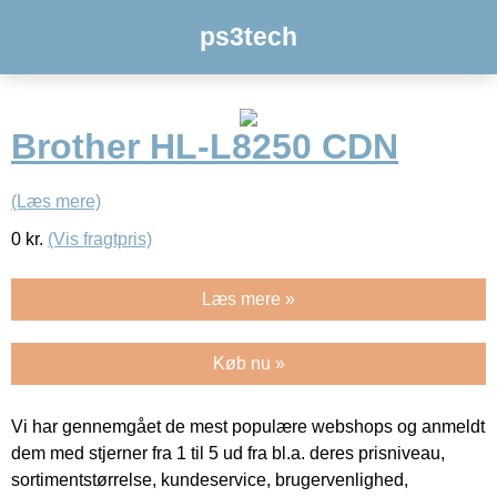
ps3tech
Brother HL-L8250 CDN
(Læs mere)
0
kr.
(Vis fragtpris)
Læs mere »
Køb nu »
Vi har gennemgået de mest populære webshops og anmeldt
dem med stjerner fra 1 til 5 ud fra bl.a. deres prisniveau,
sortimentstørrelse, kundeservice, brugervenlighed,