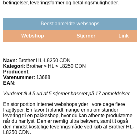
betingelser, leveringsformer og betalingsmuligheder.
Bedst anmeldte webshops
Webshop
Stjerner
Link
Navn:
Brother HL-L8250 CDN
Kategori:
Brother > HL > L8250 CDN
Producent:
Varenummer:
13688
EAN:
Vurderet til
4.5
ud af 5 stjerner baseret på
17
anmeldelser
En stor portion internet webshops yder i vore dage flere
fragttyper. En favorit iblandt mange er nu om stunder
levering til en pakkeshop, hvor du kan afhente produkterne
når du har lyst. Den er nemlig ultra bekvem, samt tit også
den mindst kostelige leveringsmåde ved køb af Brother HL-
L8250 CDN.