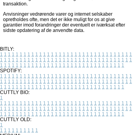
transaktion.
Anvisninger vedrørende varer og internet selskaber
opretholdes ofte, men det er ikke muligt for os at give
garantier imod forandringer der eventuelt er iværksat efter
sidste opdatering af de anvendte data.
BITLY:
1
1
1
1
1
1
1
1
1
1
1
1
1
1
1
1
1
1
1
1
1
1
1
1
1
1
1
1
1
1
1
1
1
1
1
1
1
1
1
1
1
1
1
1
1
1
1
1
1
1
1
1
1
1
1
1
1
1
1
1
1
1
1
1
1
1
1
1
1
1
1
1
1
1
1
1
1
1
1
1
1
1
1
1
1
1
1
1
1
1
1
1
1
1
1
1
1
1
1
1
SPOTIFY:
1
1
1
1
1
1
1
1
1
1
1
1
1
1
1
1
1
1
1
1
1
1
1
1
1
1
1
1
1
1
1
1
1
1
1
1
1
1
1
1
1
1
1
1
1
1
1
1
1
1
1
1
1
1
1
1
1
1
1
1
1
1
1
1
1
1
1
1
1
1
1
1
1
1
1
1
1
1
1
1
1
1
1
1
1
1
1
1
1
1
1
1
1
1
1
1
1
1
1
1
CUTTLY BIO:
1
1
1
1
1
1
1
1
1
1
1
1
1
1
1
1
1
1
1
1
1
1
1
1
1
1
1
1
1
1
1
1
1
1
1
1
1
1
1
1
1
1
1
1
1
1
1
1
1
1
1
1
1
1
1
1
1
1
1
1
1
1
1
1
1
1
1
1
1
1
1
1
1
1
1
1
1
1
1
1
1
1
1
1
1
1
1
1
1
1
1
1
1
1
1
1
1
1
1
1
1
CUTTLY OLD:
1
1
1
1
1
1
1
1
1
1
1