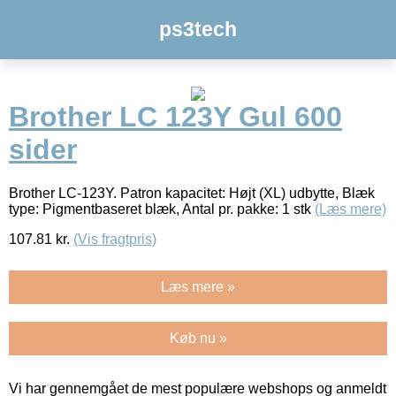
ps3tech
Brother LC 123Y Gul 600
sider
Brother LC-123Y. Patron kapacitet: Højt (XL) udbytte, Blæk
type: Pigmentbaseret blæk, Antal pr. pakke: 1 stk
(Læs mere)
107.81
kr.
(Vis fragtpris)
Læs mere »
Køb nu »
Vi har gennemgået de mest populære webshops og anmeldt