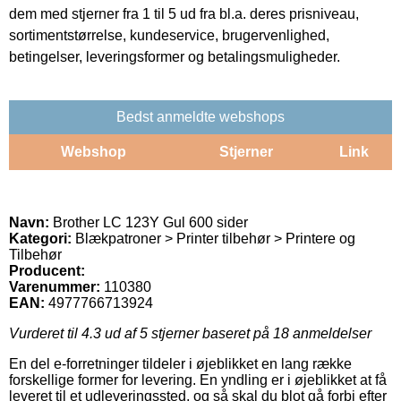
dem med stjerner fra 1 til 5 ud fra bl.a. deres prisniveau,
sortimentstørrelse, kundeservice, brugervenlighed,
betingelser, leveringsformer og betalingsmuligheder.
Bedst anmeldte webshops
Webshop
Stjerner
Link
Navn:
Brother LC 123Y Gul 600 sider
Kategori:
Blækpatroner > Printer tilbehør > Printere og
Tilbehør
Producent:
Varenummer:
110380
EAN:
4977766713924
Vurderet til
4.3
ud af 5 stjerner baseret på
18
anmeldelser
En del e-forretninger tildeler i øjeblikket en lang række
forskellige former for levering. En yndling er i øjeblikket at få
leveret til et udleveringssted, og så skal du blot gå forbi efter