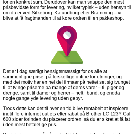
for en konkret sum. Derudover kan man snuppe den mest
prisbevidste form for levering, hvilket typisk – uden hensyn til
om du er ved Silkeborg, Kalundborg eller Bramming – vil
blive at få fragtmanden til at køre ordren til en pakkeshop.
Det er i dag særligt hensigtsmæssigt for os alle at
sammenligne priser på forskellige online forretninger, og
med det motiv har en hel del firmaer på nettet set sig tvunget
til at tvinge priserne på mange af deres varer – til piger og
drenge, samt til damer og herrer – helt i bund, og endda
nogle gange yde levering uden gebyr.
Trods dette kan det til hver en tid blive rentabelt at inspicere
indtil flere internet outlets efter rabat på Brother LC 123Y Gul
600 sider forinden du placerer ordren, så du er sikret at få fat
i den mest betalelige pris.