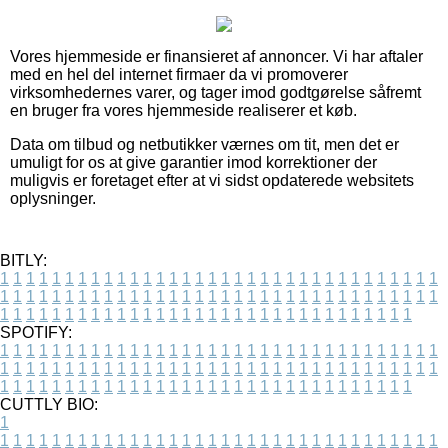
Vores hjemmeside er finansieret af annoncer. Vi har aftaler
med en hel del internet firmaer da vi promoverer
virksomhedernes varer, og tager imod godtgørelse såfremt
en bruger fra vores hjemmeside realiserer et køb.
Data om tilbud og netbutikker værnes om tit, men det er
umuligt for os at give garantier imod korrektioner der
muligvis er foretaget efter at vi sidst opdaterede websitets
oplysninger.
BITLY:
1
1
1
1
1
1
1
1
1
1
1
1
1
1
1
1
1
1
1
1
1
1
1
1
1
1
1
1
1
1
1
1
1
1
1
1
1
1
1
1
1
1
1
1
1
1
1
1
1
1
1
1
1
1
1
1
1
1
1
1
1
1
1
1
1
1
1
1
1
1
1
1
1
1
1
1
1
1
1
1
1
1
1
1
1
1
1
1
1
1
1
1
1
1
1
1
1
1
1
1
SPOTIFY:
1
1
1
1
1
1
1
1
1
1
1
1
1
1
1
1
1
1
1
1
1
1
1
1
1
1
1
1
1
1
1
1
1
1
1
1
1
1
1
1
1
1
1
1
1
1
1
1
1
1
1
1
1
1
1
1
1
1
1
1
1
1
1
1
1
1
1
1
1
1
1
1
1
1
1
1
1
1
1
1
1
1
1
1
1
1
1
1
1
1
1
1
1
1
1
1
1
1
1
1
CUTTLY BIO:
1
1
1
1
1
1
1
1
1
1
1
1
1
1
1
1
1
1
1
1
1
1
1
1
1
1
1
1
1
1
1
1
1
1
1