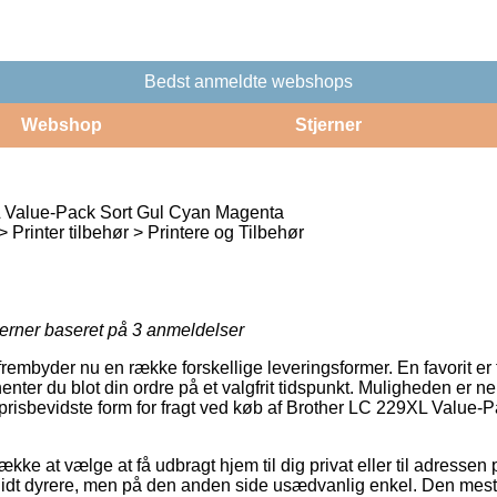
Bedst anmeldte webshops
Webshop
Stjerner
 Value-Pack Sort Gul Cyan Magenta
Printer tilbehør > Printere og Tilbehør
jerner baseret på
3
anmeldelser
frembyder nu en række forskellige leveringsformer. En favorit e
nter du blot din ordre på et valgfrit tidspunkt. Muligheden er 
risbevidste form for fragt ved køb af Brother LC 229XL Value-
ke at vælge at få udbragt hjem til dig privat eller til adressen p
lidt dyrere, men på den anden side usædvanlig enkel. Den mest 