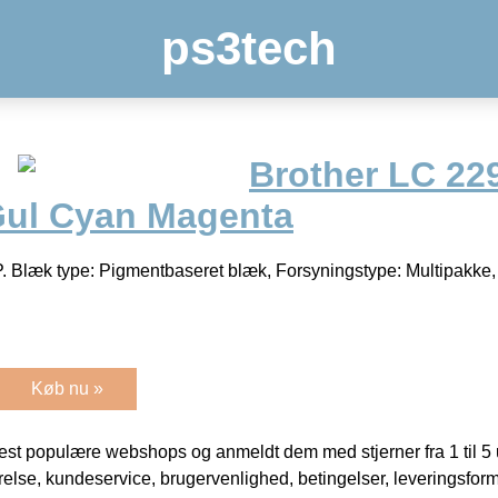
ps3tech
Brother LC 22
Gul Cyan Magenta
Blæk type: Pigmentbaseret blæk, Forsyningstype: Multipakke, A
Køb nu »
t populære webshops og anmeldt dem med stjerner fra 1 til 5 ud
rrelse, kundeservice, brugervenlighed, betingelser, leveringsfor