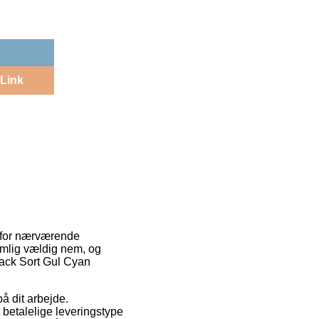
Link
r for nærværende
nemlig vældig nem, og
Pack Sort Gul Cyan
å dit arbejde.
betalelige leveringstype