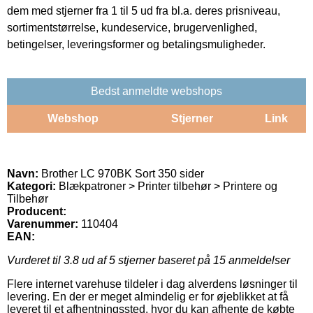
dem med stjerner fra 1 til 5 ud fra bl.a. deres prisniveau,
sortimentstørrelse, kundeservice, brugervenlighed,
betingelser, leveringsformer og betalingsmuligheder.
Bedst anmeldte webshops
Webshop
Stjerner
Link
Navn:
Brother LC 970BK Sort 350 sider
Kategori:
Blækpatroner > Printer tilbehør > Printere og
Tilbehør
Producent:
Varenummer:
110404
EAN:
Vurderet til
3.8
ud af 5 stjerner baseret på
15
anmeldelser
Flere internet varehuse tildeler i dag alverdens løsninger til
levering. En der er meget almindelig er for øjeblikket at få
leveret til et afhentningssted, hvor du kan afhente de købte