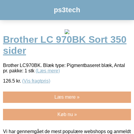
ps3tech
Brother LC 970BK Sort 350
sider
Brother LC970BK. Blæk type: Pigmentbaseret blæk, Antal
pr. pakke: 1 stk
(Læs mere)
126.5
kr.
(Vis fragtpris)
Læs mere »
Køb nu »
Vi har gennemgået de mest populære webshops og anmeldt