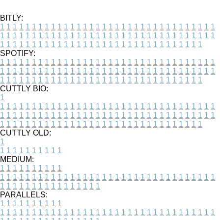
BITLY:
1
1
1
1
1
1
1
1
1
1
1
1
1
1
1
1
1
1
1
1
1
1
1
1
1
1
1
1
1
1
1
1
1
1
1
1
1
1
1
1
1
1
1
1
1
1
1
1
1
1
1
1
1
1
1
1
1
1
1
1
1
1
1
1
1
1
1
1
1
1
1
1
1
1
1
1
1
1
1
1
1
1
1
1
1
1
1
1
1
1
1
1
1
1
1
1
1
1
1
1
SPOTIFY:
1
1
1
1
1
1
1
1
1
1
1
1
1
1
1
1
1
1
1
1
1
1
1
1
1
1
1
1
1
1
1
1
1
1
1
1
1
1
1
1
1
1
1
1
1
1
1
1
1
1
1
1
1
1
1
1
1
1
1
1
1
1
1
1
1
1
1
1
1
1
1
1
1
1
1
1
1
1
1
1
1
1
1
1
1
1
1
1
1
1
1
1
1
1
1
1
1
1
1
1
CUTTLY BIO:
1
1
1
1
1
1
1
1
1
1
1
1
1
1
1
1
1
1
1
1
1
1
1
1
1
1
1
1
1
1
1
1
1
1
1
1
1
1
1
1
1
1
1
1
1
1
1
1
1
1
1
1
1
1
1
1
1
1
1
1
1
1
1
1
1
1
1
1
1
1
1
1
1
1
1
1
1
1
1
1
1
1
1
1
1
1
1
1
1
1
1
1
1
1
1
1
1
1
1
1
1
CUTTLY OLD:
1
1
1
1
1
1
1
1
1
1
1
MEDIUM:
1
1
1
1
1
1
1
1
1
1
1
1
1
1
1
1
1
1
1
1
1
1
1
1
1
1
1
1
1
1
1
1
1
1
1
1
1
1
1
1
1
1
1
1
1
1
1
1
1
1
1
1
1
1
1
1
1
1
1
1
PARALLELS:
1
1
1
1
1
1
1
1
1
1
1
1
1
1
1
1
1
1
1
1
1
1
1
1
1
1
1
1
1
1
1
1
1
1
1
1
1
1
1
1
1
1
1
1