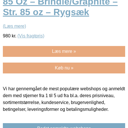
85 Oz – Brindle/Graphite –
Str. 85 oz – Rygsæk
(Læs mere)
980
kr.
(Vis fragtpris)
Læs mere »
Køb nu »
Vi har gennemgået de mest populære webshops og anmeldt
dem med stjerner fra 1 til 5 ud fra bl.a. deres prisniveau,
sortimentstørrelse, kundeservice, brugervenlighed,
betingelser, leveringsformer og betalingsmuligheder.