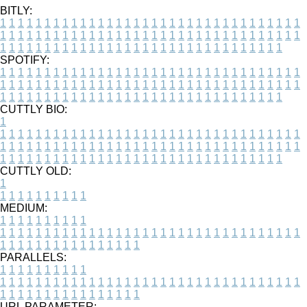
BITLY:
1
1
1
1
1
1
1
1
1
1
1
1
1
1
1
1
1
1
1
1
1
1
1
1
1
1
1
1
1
1
1
1
1
1
1
1
1
1
1
1
1
1
1
1
1
1
1
1
1
1
1
1
1
1
1
1
1
1
1
1
1
1
1
1
1
1
1
1
1
1
1
1
1
1
1
1
1
1
1
1
1
1
1
1
1
1
1
1
1
1
1
1
1
1
1
1
1
1
1
1
SPOTIFY:
1
1
1
1
1
1
1
1
1
1
1
1
1
1
1
1
1
1
1
1
1
1
1
1
1
1
1
1
1
1
1
1
1
1
1
1
1
1
1
1
1
1
1
1
1
1
1
1
1
1
1
1
1
1
1
1
1
1
1
1
1
1
1
1
1
1
1
1
1
1
1
1
1
1
1
1
1
1
1
1
1
1
1
1
1
1
1
1
1
1
1
1
1
1
1
1
1
1
1
1
CUTTLY BIO:
1
1
1
1
1
1
1
1
1
1
1
1
1
1
1
1
1
1
1
1
1
1
1
1
1
1
1
1
1
1
1
1
1
1
1
1
1
1
1
1
1
1
1
1
1
1
1
1
1
1
1
1
1
1
1
1
1
1
1
1
1
1
1
1
1
1
1
1
1
1
1
1
1
1
1
1
1
1
1
1
1
1
1
1
1
1
1
1
1
1
1
1
1
1
1
1
1
1
1
1
1
CUTTLY OLD:
1
1
1
1
1
1
1
1
1
1
1
MEDIUM:
1
1
1
1
1
1
1
1
1
1
1
1
1
1
1
1
1
1
1
1
1
1
1
1
1
1
1
1
1
1
1
1
1
1
1
1
1
1
1
1
1
1
1
1
1
1
1
1
1
1
1
1
1
1
1
1
1
1
1
1
PARALLELS:
1
1
1
1
1
1
1
1
1
1
1
1
1
1
1
1
1
1
1
1
1
1
1
1
1
1
1
1
1
1
1
1
1
1
1
1
1
1
1
1
1
1
1
1
1
1
1
1
1
1
1
1
1
1
1
1
1
1
1
1
URL PARAMETER: