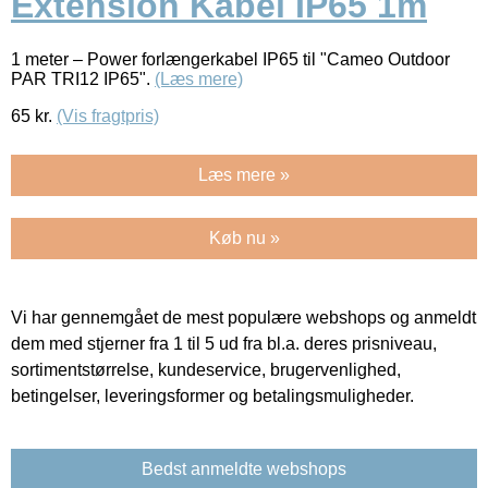
Extension Kabel IP65 1m
1 meter – Power forlængerkabel IP65 til "Cameo Outdoor
PAR TRI12 IP65".
(Læs mere)
65
kr.
(Vis fragtpris)
Læs mere »
Køb nu »
Vi har gennemgået de mest populære webshops og anmeldt
dem med stjerner fra 1 til 5 ud fra bl.a. deres prisniveau,
sortimentstørrelse, kundeservice, brugervenlighed,
betingelser, leveringsformer og betalingsmuligheder.
Bedst anmeldte webshops