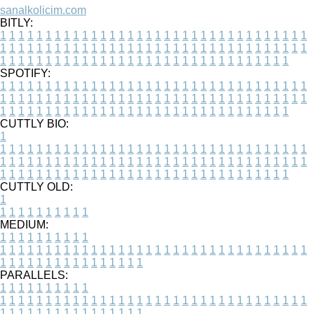
sanalkolicim.com
BITLY:
1
1
1
1
1
1
1
1
1
1
1
1
1
1
1
1
1
1
1
1
1
1
1
1
1
1
1
1
1
1
1
1
1
1
1
1
1
1
1
1
1
1
1
1
1
1
1
1
1
1
1
1
1
1
1
1
1
1
1
1
1
1
1
1
1
1
1
1
1
1
1
1
1
1
1
1
1
1
1
1
1
1
1
1
1
1
1
1
1
1
1
1
1
1
1
1
1
1
1
1
SPOTIFY:
1
1
1
1
1
1
1
1
1
1
1
1
1
1
1
1
1
1
1
1
1
1
1
1
1
1
1
1
1
1
1
1
1
1
1
1
1
1
1
1
1
1
1
1
1
1
1
1
1
1
1
1
1
1
1
1
1
1
1
1
1
1
1
1
1
1
1
1
1
1
1
1
1
1
1
1
1
1
1
1
1
1
1
1
1
1
1
1
1
1
1
1
1
1
1
1
1
1
1
1
CUTTLY BIO:
1
1
1
1
1
1
1
1
1
1
1
1
1
1
1
1
1
1
1
1
1
1
1
1
1
1
1
1
1
1
1
1
1
1
1
1
1
1
1
1
1
1
1
1
1
1
1
1
1
1
1
1
1
1
1
1
1
1
1
1
1
1
1
1
1
1
1
1
1
1
1
1
1
1
1
1
1
1
1
1
1
1
1
1
1
1
1
1
1
1
1
1
1
1
1
1
1
1
1
1
1
CUTTLY OLD:
1
1
1
1
1
1
1
1
1
1
1
MEDIUM:
1
1
1
1
1
1
1
1
1
1
1
1
1
1
1
1
1
1
1
1
1
1
1
1
1
1
1
1
1
1
1
1
1
1
1
1
1
1
1
1
1
1
1
1
1
1
1
1
1
1
1
1
1
1
1
1
1
1
1
1
PARALLELS:
1
1
1
1
1
1
1
1
1
1
1
1
1
1
1
1
1
1
1
1
1
1
1
1
1
1
1
1
1
1
1
1
1
1
1
1
1
1
1
1
1
1
1
1
1
1
1
1
1
1
1
1
1
1
1
1
1
1
1
1