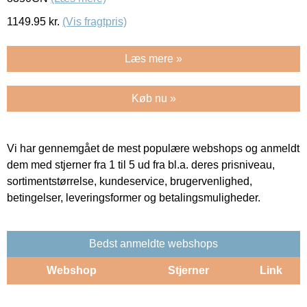
1149.95
kr.
(Vis fragtpris)
Læs mere »
Køb nu »
Vi har gennemgået de mest populære webshops og anmeldt
dem med stjerner fra 1 til 5 ud fra bl.a. deres prisniveau,
sortimentstørrelse, kundeservice, brugervenlighed,
betingelser, leveringsformer og betalingsmuligheder.
Bedst anmeldte webshops
Webshop
Stjerner
Link