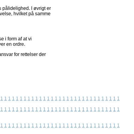
pålidelighed. I øvrigt er
evelse, hvilket på samme
 i form af at vi
er en ordre.
svar for rettelser der
1
1
1
1
1
1
1
1
1
1
1
1
1
1
1
1
1
1
1
1
1
1
1
1
1
1
1
1
1
1
1
1
1
1
1
1
1
1
1
1
1
1
1
1
1
1
1
1
1
1
1
1
1
1
1
1
1
1
1
1
1
1
1
1
1
1
1
1
1
1
1
1
1
1
1
1
1
1
1
1
1
1
1
1
1
1
1
1
1
1
1
1
1