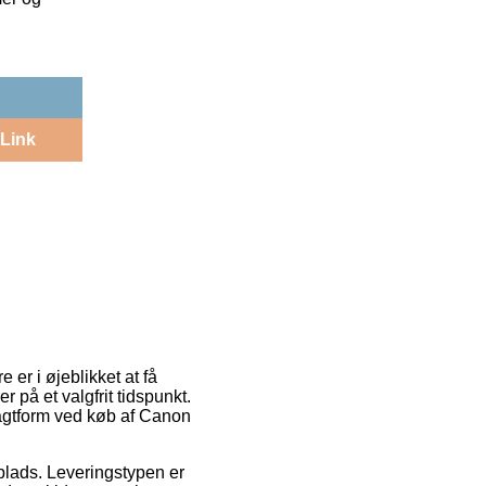
Link
er i øjeblikket at få
er på et valgfrit tidspunkt.
ragtform ved køb af Canon
splads. Leveringstypen er