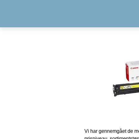
Vi har gennemgået de mes
prisniveau, sortimentstø