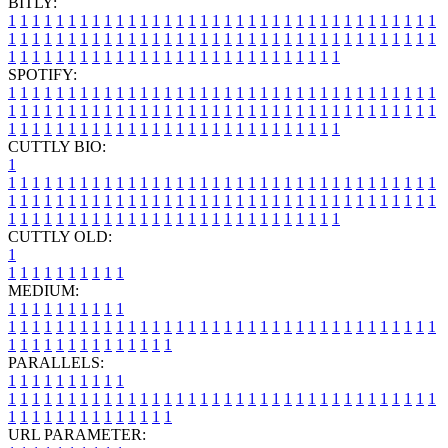
BITLY:
1
1
1
1
1
1
1
1
1
1
1
1
1
1
1
1
1
1
1
1
1
1
1
1
1
1
1
1
1
1
1
1
1
1
1
1
1
1
1
1
1
1
1
1
1
1
1
1
1
1
1
1
1
1
1
1
1
1
1
1
1
1
1
1
1
1
1
1
1
1
1
1
1
1
1
1
1
1
1
1
1
1
1
1
1
1
1
1
1
1
1
1
1
1
1
1
1
1
1
1
SPOTIFY:
1
1
1
1
1
1
1
1
1
1
1
1
1
1
1
1
1
1
1
1
1
1
1
1
1
1
1
1
1
1
1
1
1
1
1
1
1
1
1
1
1
1
1
1
1
1
1
1
1
1
1
1
1
1
1
1
1
1
1
1
1
1
1
1
1
1
1
1
1
1
1
1
1
1
1
1
1
1
1
1
1
1
1
1
1
1
1
1
1
1
1
1
1
1
1
1
1
1
1
1
CUTTLY BIO:
1
1
1
1
1
1
1
1
1
1
1
1
1
1
1
1
1
1
1
1
1
1
1
1
1
1
1
1
1
1
1
1
1
1
1
1
1
1
1
1
1
1
1
1
1
1
1
1
1
1
1
1
1
1
1
1
1
1
1
1
1
1
1
1
1
1
1
1
1
1
1
1
1
1
1
1
1
1
1
1
1
1
1
1
1
1
1
1
1
1
1
1
1
1
1
1
1
1
1
1
1
CUTTLY OLD:
1
1
1
1
1
1
1
1
1
1
1
MEDIUM:
1
1
1
1
1
1
1
1
1
1
1
1
1
1
1
1
1
1
1
1
1
1
1
1
1
1
1
1
1
1
1
1
1
1
1
1
1
1
1
1
1
1
1
1
1
1
1
1
1
1
1
1
1
1
1
1
1
1
1
1
PARALLELS:
1
1
1
1
1
1
1
1
1
1
1
1
1
1
1
1
1
1
1
1
1
1
1
1
1
1
1
1
1
1
1
1
1
1
1
1
1
1
1
1
1
1
1
1
1
1
1
1
1
1
1
1
1
1
1
1
1
1
1
1
URL PARAMETER: