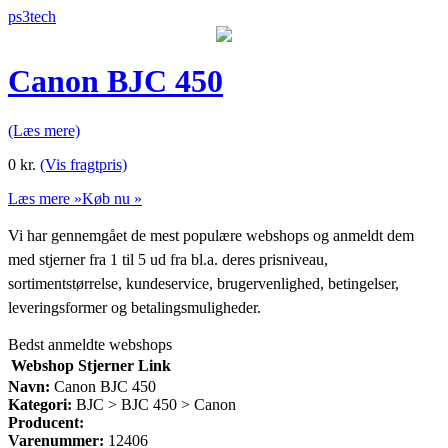
ps3tech
Canon BJC 450
(Læs mere)
0
kr.
(Vis fragtpris)
Læs mere »
Køb nu »
Vi har gennemgået de mest populære webshops og anmeldt dem
med stjerner fra 1 til 5 ud fra bl.a. deres prisniveau,
sortimentstørrelse, kundeservice, brugervenlighed, betingelser,
leveringsformer og betalingsmuligheder.
Bedst anmeldte webshops
Webshop
Stjerner
Link
Navn:
Canon BJC 450
Kategori:
BJC > BJC 450 > Canon
Producent:
Varenummer:
12406