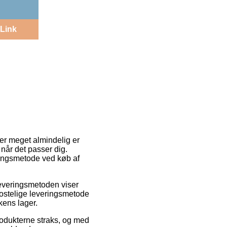
Link
 er meget almindelig er
 når det passer dig.
ringsmetode ved køb af
 Leveringsmetoden viser
ostelige leveringsmetode
kens lager.
odukterne straks, og med