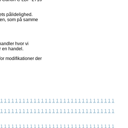
ets pålidelighed.
lsen, som på samme
andler hvor vi
r en handel.
or modifikationer der
1
1
1
1
1
1
1
1
1
1
1
1
1
1
1
1
1
1
1
1
1
1
1
1
1
1
1
1
1
1
1
1
1
1
1
1
1
1
1
1
1
1
1
1
1
1
1
1
1
1
1
1
1
1
1
1
1
1
1
1
1
1
1
1
1
1
1
1
1
1
1
1
1
1
1
1
1
1
1
1
1
1
1
1
1
1
1
1
1
1
1
1
1