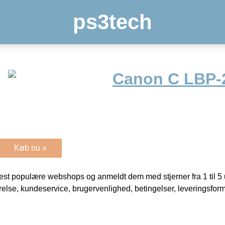
ps3tech
Canon C LBP-
Køb nu »
t populære webshops og anmeldt dem med stjerner fra 1 til 5 ud
rrelse, kundeservice, brugervenlighed, betingelser, leveringsfor