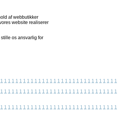
hold af webbutikker
vores website realiserer
tille os ansvarlig for
1
1
1
1
1
1
1
1
1
1
1
1
1
1
1
1
1
1
1
1
1
1
1
1
1
1
1
1
1
1
1
1
1
1
1
1
1
1
1
1
1
1
1
1
1
1
1
1
1
1
1
1
1
1
1
1
1
1
1
1
1
1
1
1
1
1
1
1
1
1
1
1
1
1
1
1
1
1
1
1
1
1
1
1
1
1
1
1
1
1
1
1
1