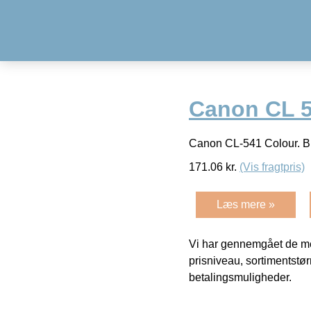
Canon CL 5
Canon CL-541 Colour. Bl
171.06
kr.
(Vis fragtpris)
Læs mere »
Vi har gennemgået de mes
prisniveau, sortimentstø
betalingsmuligheder.