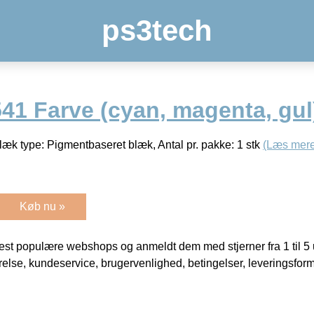
ps3tech
41 Farve (cyan, magenta, gul
æk type: Pigmentbaseret blæk, Antal pr. pakke: 1 stk
(Læs mere
Køb nu »
t populære webshops og anmeldt dem med stjerner fra 1 til 5 ud
rrelse, kundeservice, brugervenlighed, betingelser, leveringsfor