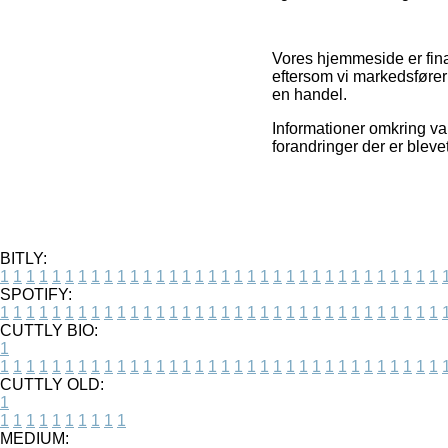
Vores hjemmeside er fina
eftersom vi markedsfører
en handel.
Informationer omkring var
forandringer der er bleve
BITLY:
1
1
1
1
1
1
1
1
1
1
1
1
1
1
1
1
1
1
1
1
1
1
1
1
1
1
1
1
1
1
1
1
1
1
SPOTIFY:
1
1
1
1
1
1
1
1
1
1
1
1
1
1
1
1
1
1
1
1
1
1
1
1
1
1
1
1
1
1
1
1
1
1
CUTTLY BIO:
1
1
1
1
1
1
1
1
1
1
1
1
1
1
1
1
1
1
1
1
1
1
1
1
1
1
1
1
1
1
1
1
1
1
1
CUTTLY OLD:
1
1
1
1
1
1
1
1
1
1
1
MEDIUM: